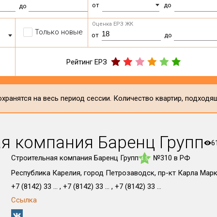
от
до
до
Оценка ЕРЗ ЖК
Только новые
от
до
Рейтинг ЕРЗ
хранятся на весь период сессии. Количество квартир, подходя
я компания Баренц Групп
6
Строительная компания Баренц Групп
№310 в РФ
4.5
Республика Карелия, город Петрозаводск, пр-кт Карла Марк
+7 (8142) 33 ... , +7 (8142) 33 ... , +7 (8142) 33 ...
Ссылка