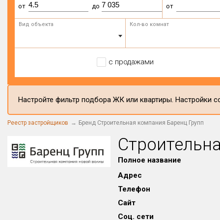
от
до
от
Вид объекта
Кол-во комнат
с продажами
Настройте фильтр подбора ЖК или квартиры. Настройки со
Реестр застройщиков
Бренд Строительная компания Баренц Групп
Строительна
Полное название
Адрес
Телефон
Сайт
Соц. сети