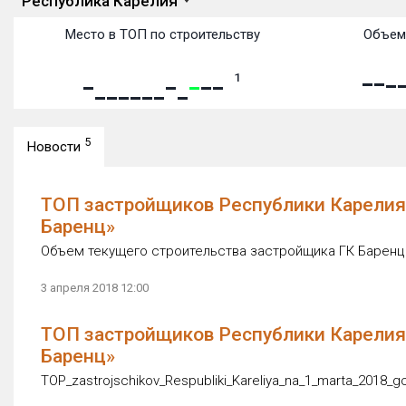
Республика Карелия
Место в ТОП по строительству
Объем
1
5
Новости
ТОП застройщиков Республики Карелия 
Баренц»
Объем текущего строительства застройщика ГК Баренц с
3 апреля 2018 12:00
ТОП застройщиков Республики Карелия 
Баренц»
TOP_zastrojschikov_Respubliki_Kareliya_na_1_marta_2018_g