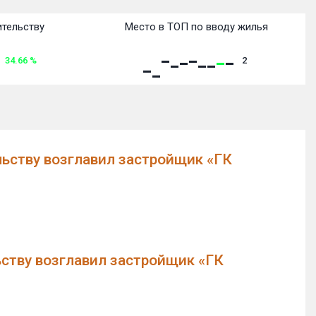
ительству
Место в ТОП по вводу жилья
34.66
%
2
льству возглавил застройщик «ГК
ьству возглавил застройщик «ГК