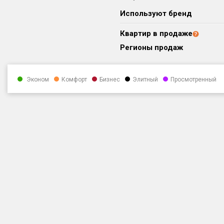
Используют бренд
Квартир в продаже
Регионы продаж
Эконом
Комфорт
Бизнес
Элитный
Просмотренный