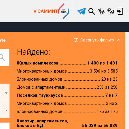
V САММИТ
Свернуть фильтр
рте
Найдено:
Жилых комплексов
1 400 из 1 401
Многоквартирных домов
3 586 из 3 585
Блокированных домов
23 из 23
Домов с апартаментами
258 из 258
Поселков таунхаусов
7 из 7
Многоквартирных домов
2 из 2
Блокированных домов
175 из 175
Квартир, апартаментов,
блоков в БД
56 039 из 56 039