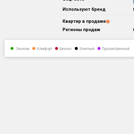
Используют бренд
Квартир в продаже
Регионы продаж
Эконом
Комфорт
Бизнес
Элитный
Просмотренный