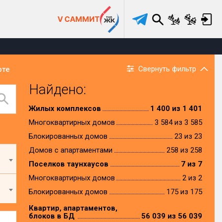
V САММИТ
Свернуть фильтр
рте
Найдено:
Жилых комплексов
1 400 из 1 401
Многоквартирных домов
3 584 из 3 585
Блокированных домов
23 из 23
Домов с апартаментами
258 из 258
Поселков таунхаусов
7 из 7
Многоквартирных домов
2 из 2
Блокированных домов
175 из 175
Квартир, апартаментов,
блоков в БД
56 039 из 56 039