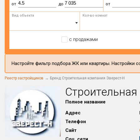
от
до
от
Вид объекта
Кол-во комнат
с продажами
Настройте фильтр подбора ЖК или квартиры. Настройки со
Реестр застройщиков
Бренд Строительная компания Эверест-Н
Строительная
Полное название
Адрес
Телефон
Сайт
Соц. сети