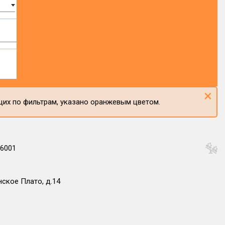
×
щих по фильтрам, указано оранжевым цветом.
6001
ское Плато, д.14