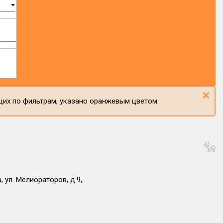
×
щих по фильтрам, указано оранжевым цветом.
 ул. Мелиораторов, д.9,