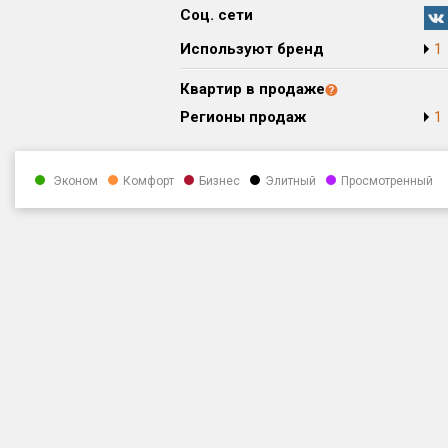
Соц. сети
Используют бренд
1
Квартир в продаже
Регионы продаж
1
Эконом
Комфорт
Бизнес
Элитный
Просмотренный