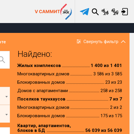
V САММИТ
Свернуть фильтр
рте
Найдено:
Жилых комплексов
1 400 из 1 401
Многоквартирных домов
3 586 из 3 585
Блокированных домов
23 из 23
Домов с апартаментами
258 из 258
Поселков таунхаусов
7 из 7
Многоквартирных домов
2 из 2
Блокированных домов
175 из 175
Квартир, апартаментов,
блоков в БД
56 039 из 56 039