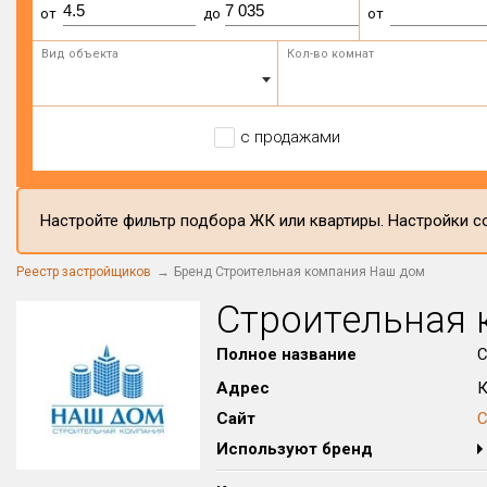
от
до
от
Вид объекта
Кол-во комнат
с продажами
Настройте фильтр подбора ЖК или квартиры. Настройки со
Реестр застройщиков
Бренд Строительная компания Наш дом
Строительная 
Полное название
С
Адрес
К
Сайт
С
Используют бренд