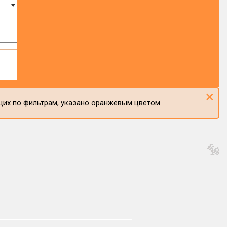
×
щих по фильтрам, указано оранжевым цветом.