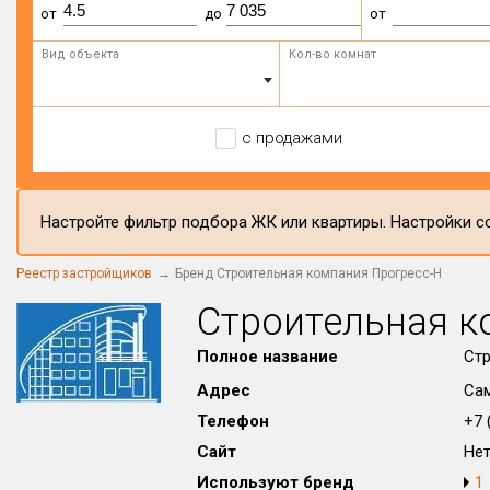
от
до
от
Вид объекта
Кол-во комнат
с продажами
Настройте фильтр подбора ЖК или квартиры. Настройки со
Реестр застройщиков
Бренд Строительная компания Прогресс-Н
Строительная к
Полное название
Стр
Адрес
Сам
Телефон
+7 (
Сайт
Не
Используют бренд
1