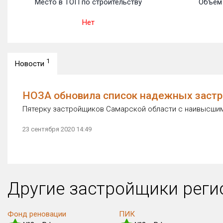
Место в ТОП по строительству
Объем 
Нет
1
Новости
НОЗА обновила список надежных застр
Пятерку застройщиков Самарской области с наивысшим
23 сентября 2020 14:49
Другие застройщики рег
Фонд реновации
ПИК