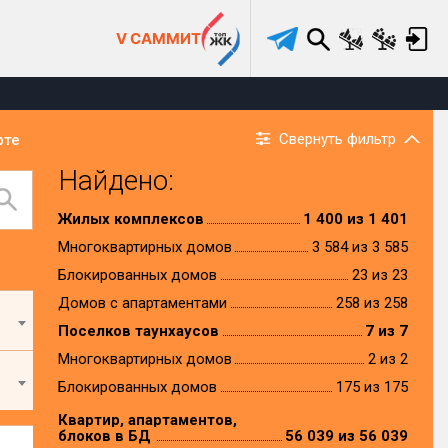
V САММИТ
Свернуть фильтр
рте
Найдено:
Жилых комплексов
1 400 из 1 401
Многоквартирных домов
3 584 из 3 585
Блокированных домов
23 из 23
Домов с апартаментами
258 из 258
Поселков таунхаусов
7 из 7
Многоквартирных домов
2 из 2
Блокированных домов
175 из 175
Квартир, апартаментов,
блоков в БД
56 039 из 56 039