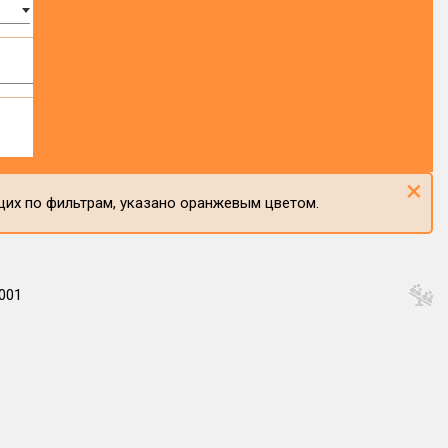
×
щих по фильтрам, указано оранжевым цветом.
001