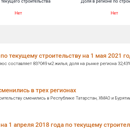
 текущего строительства
Доля в регионе по стро
Нет
Нет
о текущему строительству на 1 мая 2021 го
с составляет 83?049 м2 жилья, доля на рынке региона 32,43
менились в трех регионах
ительству сменились в Республике Татарстан, ХМАО и Буряти
на 1 апреля 2018 года по текущему строител