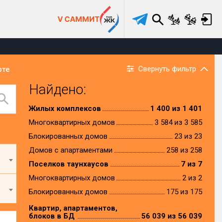
V САММИТ
Свернуть фильтр
рте
Найдено:
Жилых комплексов
1 400 из 1 401
Многоквартирных домов
3 584 из 3 585
Блокированных домов
23 из 23
Домов с апартаментами
258 из 258
Поселков таунхаусов
7 из 7
Многоквартирных домов
2 из 2
Блокированных домов
175 из 175
Квартир, апартаментов,
блоков в БД
56 039 из 56 039