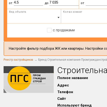
от
до
от
Вид объекта
Кол-во комнат
с продажами
Настройте фильтр подбора ЖК или квартиры. Настройки со
Реестр застройщиков
Бренд Строительная компания Промгражданстро
Строительн
Полное название
Адрес
Телефон
Сайт
Используют бренд