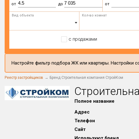
от
до
от
Вид объекта
Кол-во комнат
с продажами
Настройте фильтр подбора ЖК или квартиры. Настройки со
Реестр застройщиков
Бренд Строительная компания СтройКом
Строительн
Полное название
Адрес
Телефон
Сайт
Используют бренд