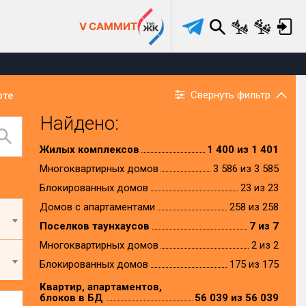
V САММИТ
Свернуть фильтр
рте
Найдено:
Жилых комплексов
1 400 из 1 401
Многоквартирных домов
3 586 из 3 585
Блокированных домов
23 из 23
Домов с апартаментами
258 из 258
Поселков таунхаусов
7 из 7
Многоквартирных домов
2 из 2
Блокированных домов
175 из 175
Квартир, апартаментов,
блоков в БД
56 039 из 56 039