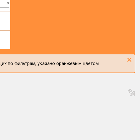
×
щих по фильтрам, указано оранжевым цветом.