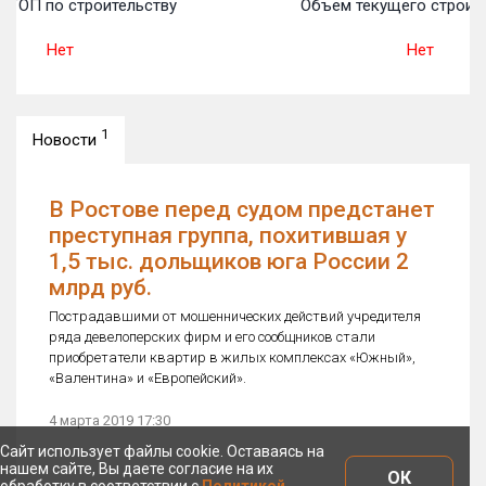
 ТОП по строительству
Объем текущего строите
Нет
Нет
1
Новости
В Ростове перед судом предстанет
преступная группа, похитившая у
1,5 тыс. дольщиков юга России 2
млрд руб.
Пострадавшими от мошеннических действий учредителя
ряда девелоперских фирм и его сообщников стали
приобретатели квартир в жилых комплексах «Южный»,
«Валентина» и «Европейский».
4 марта 2019 17:30
Сайт использует файлы cookie. Оставаясь на
нашем сайте, Вы даете согласие на их
ОК