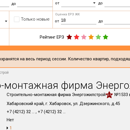
от
до
до
Оценка ЕРЗ ЖК
Только новые
от
до
Рейтинг ЕРЗ
хранятся на весь период сессии. Количество квартир, подходя
строй
о-монтажная фирма Энерг
Строительно-монтажная фирма Энергожилстрой
№1533 
0.5
Хабаровский край, г. Хабаровск, ул. Дзержинского, д.45
+7 (4212) 32 ... , +7 (4212) 32 ...
Нет
1