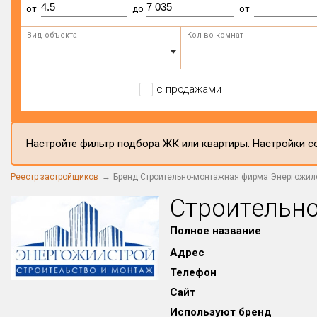
от
до
от
Вид объекта
Кол-во комнат
с продажами
Настройте фильтр подбора ЖК или квартиры. Настройки со
Реестр застройщиков
Бренд Строительно-монтажная фирма Энергожил
Строительн
Полное название
Адрес
Телефон
Сайт
Используют бренд