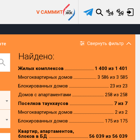
V САММИТ
Свернуть фильтр
рте
Найдено:
Жилых комплексов
1 400 из 1 401
Многоквартирных домов
3 586 из 3 585
Блокированных домов
23 из 23
Домов с апартаментами
258 из 258
Поселков таунхаусов
7 из 7
Многоквартирных домов
2 из 2
Блокированных домов
175 из 175
Квартир, апартаментов,
блоков в БД
56 039 из 56 039