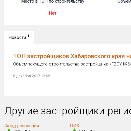
Место в ТОП по строительству
Объем
Нет
1
Новости
ТОП застройщиков Хабаровского края н
Объем текущего строительства застройщика «ГВСУ №6» с
6 декабря 2017 12:05
Другие застройщики рег
Фонд реновации
ПИК