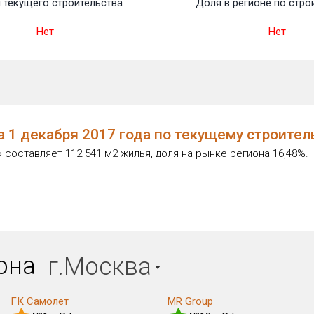
 текущего строительства
Доля в регионе по стро
Нет
Нет
а 1 декабря 2017 года по текущему строите
оставляет 112 541 м2 жилья, доля на рынке региона 16,48%.
иона
г.Москва
ГК Самолет
MR Group