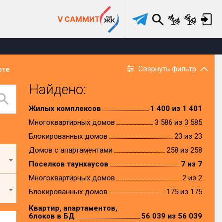
V САММИТ
Свернуть фильтр
рте
Найдено:
Жилых комплексов
1 400 из 1 401
Многоквартирных домов
3 586 из 3 585
Блокированных домов
23 из 23
Домов с апартаментами
258 из 258
Поселков таунхаусов
7 из 7
Многоквартирных домов
2 из 2
Блокированных домов
175 из 175
Квартир, апартаментов,
блоков в БД
56 039 из 56 039