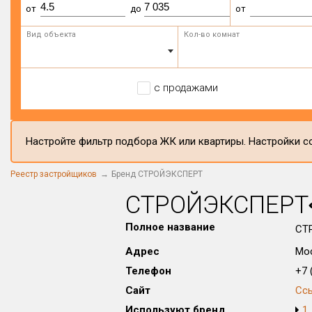
от
до
от
Вид объекта
Кол-во комнат
с продажами
Настройте фильтр подбора ЖК или квартиры. Настройки со
Реестр застройщиков
Бренд СТРОЙЭКСПЕРТ
СТРОЙЭКСПЕРТ
Полное название
СТ
Адрес
Мос
Телефон
+7 (
Сайт
Сс
Используют бренд
1