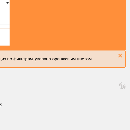
×
щих по фильтрам, указано оранжевым цветом.
3