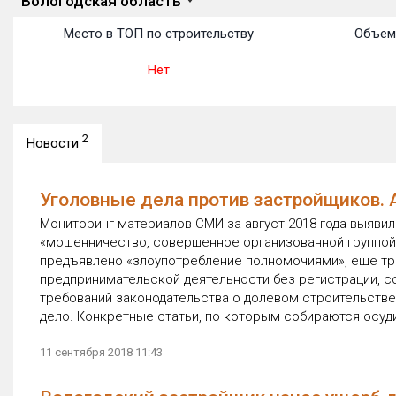
Вологодская область
Место в ТОП по строительству
Объем
Нет
2
Новости
Уголовные дела против застройщиков. А
Мониторинг материалов СМИ за август 2018 года выявил
«мошенничество, совершенное организованной группой
предъявлено «злоупотребление полномочиями», еще тр
предпринимательской деятельности без регистрации, с
требований законодательства о долевом строительстве
дело. Конкретные статьи, по которым собираются осуд
11 сентября 2018 11:43