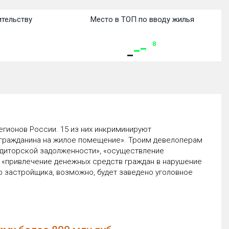
ительству
Место в ТОП по вводу жилья
8
егионов России. 15 из них инкриминируют
 гражданина на жилое помещение». Троим девелоперам
едиторской задолженности», «осуществление
, «привлечение денежных средств граждан в нарушение
о застройщика, возможно, будет заведено уголовное