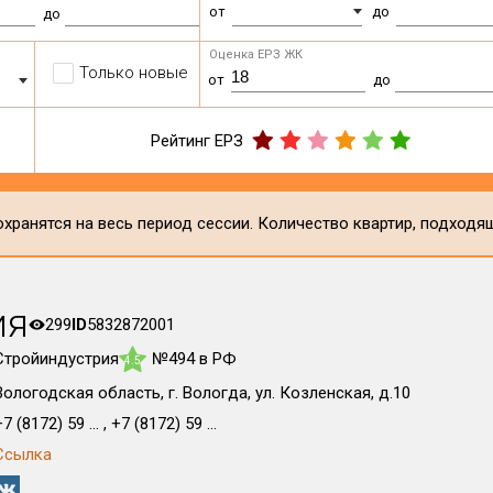
от
до
до
Оценка ЕРЗ ЖК
Только новые
от
до
Рейтинг ЕРЗ
хранятся на весь период сессии. Количество квартир, подходя
ия
299
ID
5832872001
Стройиндустрия
№494 в РФ
4.5
Вологодская область, г. Вологда, ул. Козленская, д.10
7 (8172) 59 ... , +7 (8172) 59 ...
Ссылка