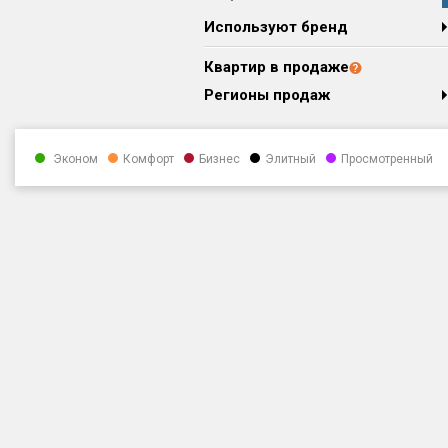
Используют бренд
Квартир в продаже
Регионы продаж
Эконом
Комфорт
Бизнес
Элитный
Просмотренный