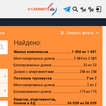
V САММИТ
Свернуть фильтр
рте
Найдено:
Жилых комплексов
1 400 из 1 401
Многоквартирных домов
3 584 из 3 585
Блокированных домов
23 из 23
Домов с апартаментами
258 из 258
Поселков таунхаусов
7 из 7
Многоквартирных домов
2 из 2
Блокированных домов
175 из 175
Квартир, апартаментов,
блоков в БД
56 039 из 56 039