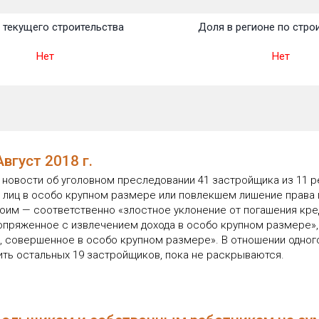
 текущего строительства
Доля в регионе по стро
Нет
Нет
вгуст 2018 г.
 новости об уголовном преследовании 41 застройщика из 11 р
 лиц в особо крупном размере или повлекшем лишение права
оим — соответственно «злостное уклонение от погашения кр
опряженное с извлечением дохода в особо крупном размере»
, совершенное в особо крупном размере». В отношении одног
ить остальных 19 застройщиков, пока не раскрываются.