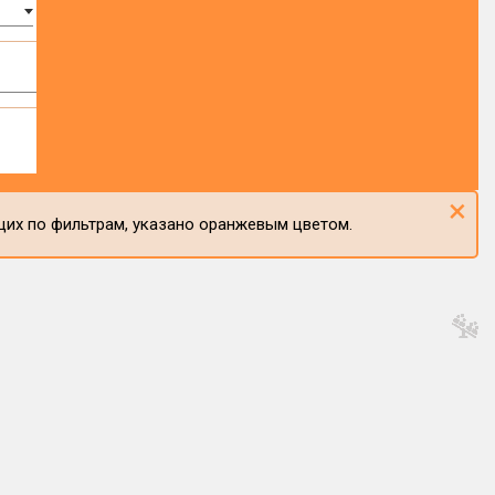
×
щих по фильтрам, указано оранжевым цветом.