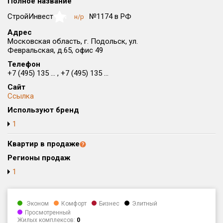
Полное название
Округ
СтройИнвест
№1174 в РФ
н/р
NaN
Все
Адрес
Московская область, г. Подольск, ул.
Район в городе
Февральская, д.65, офис 49
Все
Телефон
+7 (495) 135 ... , +7 (495) 135 ...
Цена
₽/м²
млн ₽
Сайт
от
до
Ссылка
Общая площадь, м²
Используют бренд
от
до
1
Срок сдачи
Квартир в продаже
от
до
Регионы продаж
Вид объекта
1
Кол-во комнат
Эконом
Комфорт
Бизнес
Элитный
Просмотренный
Жилых комплексов:
0