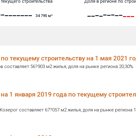
текущего строительства
Доля в регионе по стро
34 795
м²
по текущему строительству на 1 мая 2021 г
 составляет 56?903 м2 жилья, доля на рынке региона 20,30%.
на 1 января 2019 года по текущему строите
озерог составляет 67?057 м2 жилья, доля на рынке региона 1