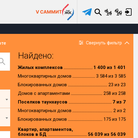
V САММИТ
Свернуть фильтр
рте
Найдено:
Жилых комплексов
1 400 из 1 401
Многоквартирных домов
3 584 из 3 585
Блокированных домов
23 из 23
Домов с апартаментами
258 из 258
Поселков таунхаусов
7 из 7
Многоквартирных домов
2 из 2
Блокированных домов
175 из 175
Квартир, апартаментов,
блоков в БД
56 039 из 56 039