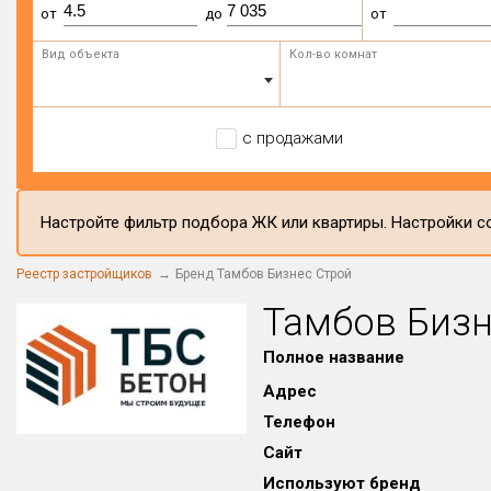
от
до
от
Вид объекта
Кол-во комнат
с продажами
Настройте фильтр подбора ЖК или квартиры. Настройки со
Реестр застройщиков
Бренд Тамбов Бизнес Строй
Тамбов Бизн
Полное название
Адрес
Телефон
Сайт
Используют бренд