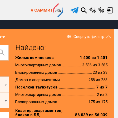
V САММИТ
Свернуть фильтр
рте
Найдено:
Жилых комплексов
1 400 из 1 401
Многоквартирных домов
3 586 из 3 585
Блокированных домов
23 из 23
Домов с апартаментами
258 из 258
Поселков таунхаусов
7 из 7
Многоквартирных домов
2 из 2
Блокированных домов
175 из 175
Квартир, апартаментов,
блоков в БД
56 039 из 56 039