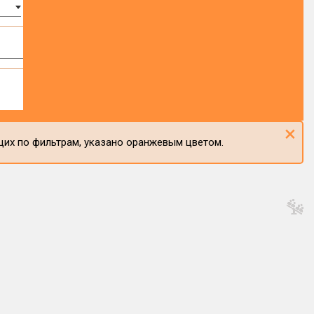
×
щих по фильтрам, указано оранжевым цветом.