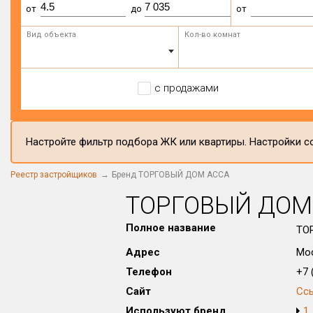
от
до
от
Вид объекта
Кол-во комнат
с продажами
Настройте фильтр подбора ЖК или квартиры. Настройки со
Реестр застройщиков
Бренд ТОРГОВЫЙ ДОМ АССА
ТОРГОВЫЙ ДОМ
Полное название
ТО
Адрес
Мос
Телефон
+7 (
Сайт
Сс
Используют бренд
1