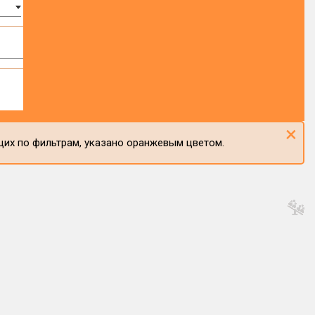
×
щих по фильтрам, указано оранжевым цветом.
1