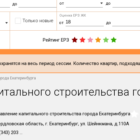
от
до
до
Оценка ЕРЗ ЖК
Только новые
от
до
Рейтинг ЕРЗ
хранятся на весь период сессии. Количество квартир, подходя
орода Екатеринбурга
итального строительства г
авление капитального строительства города Екатеринбурга
NaN
рдловская область, г. Екатеринбург, ул. Шейнкмана, д.110А
343) 203 ...