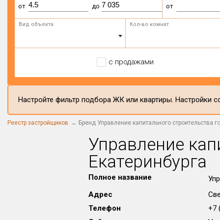
от
до
от
Вид объекта
Кол-во комнат
с продажами
Настройте фильтр подбора ЖК или квартиры. Настройки со
Реестр застройщиков
Бренд Управление капитального строительства г
Управление кап
Екатеринбурга
Полное название
Упр
Адрес
Све
Телефон
+7 (