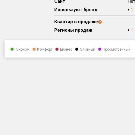
Сайт
Не
Используют бренд
1
Квартир в продаже
Регионы продаж
1
Эконом
Комфорт
Бизнес
Элитный
Просмотренный