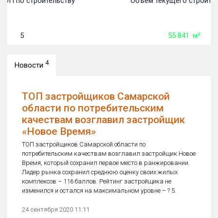
ТОП по строительству
Объем текущего строител
5
55 841
м²
4
Новости
ТОП застройщиков Самарской
области по потребительским
качествам возглавил застройщик
«Новое Время»
ТОП застройщиков Самарской области по
потребительским качествам возглавил застройщик Новое
Время, который сохранил первое место в ранжировании.
Лидер рынка сохранил среднюю оценку своих жилых
комплексов – 116 баллов. Рейтинг застройщика не
изменился и остался на максимальном уровне – ? 5.
24 сентября 2020 11:11