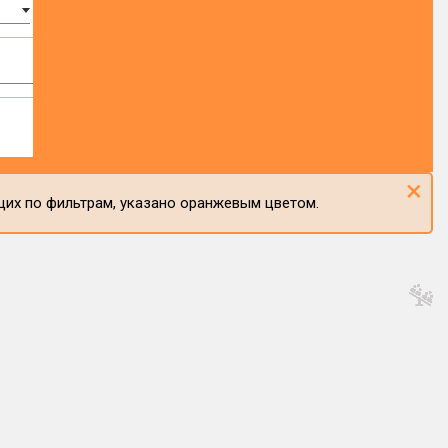
×
щих по фильтрам, указано оранжевым цветом.
1