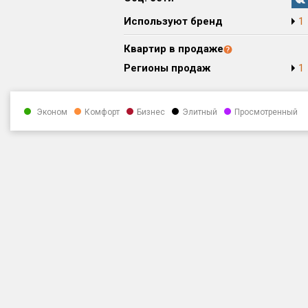
Используют бренд
1
Квартир в продаже
Регионы продаж
1
Эконом
Комфорт
Бизнес
Элитный
Просмотренный