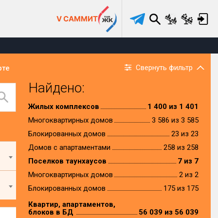
V САММИТ
Свернуть фильтр
рте
Найдено:
Жилых комплексов
1 400 из 1 401
Многоквартирных домов
3 586 из 3 585
Блокированных домов
23 из 23
Домов с апартаментами
258 из 258
Поселков таунхаусов
7 из 7
Многоквартирных домов
2 из 2
Блокированных домов
175 из 175
Квартир, апартаментов,
блоков в БД
56 039 из 56 039