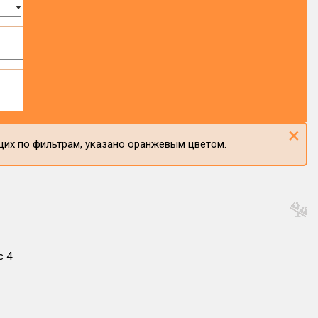
×
щих по фильтрам, указано оранжевым цветом.
с 4