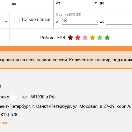
от
до
до
Оценка ЕРЗ ЖК
Только новые
от
до
Рейтинг ЕРЗ
хранятся на весь период сессии. Количество квартир, подходя
1
теко
№1930 в РФ
н/р
NaN
анкт-Петербург, г. Санкт-Петербург, ул. Моховая, д.27-29, корп.А
812) 578 ...
ылка