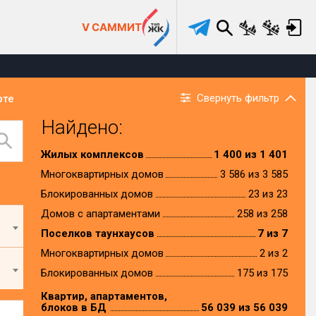
V САММИТ
Свернуть фильтр
рте
Найдено:
Жилых комплексов
1 400 из 1 401
Многоквартирных домов
3 586 из 3 585
Блокированных домов
23 из 23
Домов с апартаментами
258 из 258
Поселков таунхаусов
7 из 7
Многоквартирных домов
2 из 2
Блокированных домов
175 из 175
Квартир, апартаментов,
блоков в БД
56 039 из 56 039