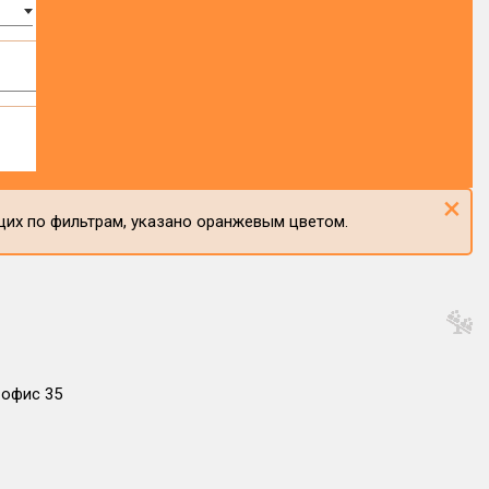
×
щих по фильтрам, указано оранжевым цветом.
, офис 35