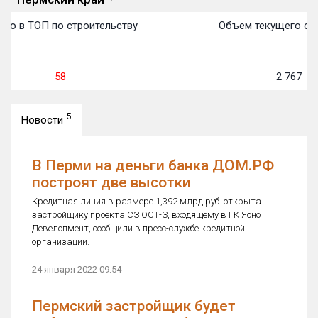
то в ТОП по строительству
Объем текущего стр
58
2 767
м²
5
Новости
В Перми на деньги банка ДОМ.РФ
построят две высотки
Кредитная линия в размере 1,392 млрд руб. открыта
застройщику проекта СЗ ОСТ-З, входящему в ГК Ясно
Девелопмент, сообщили в пресс-службе кредитной
организации.
24 января 2022 09:54
Пермский застройщик будет