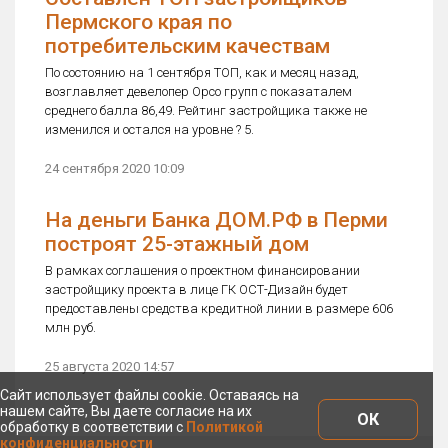
Пермского края по
потребительским качествам
По состоянию на 1 сентября ТОП, как и месяц назад,
возглавляет девелопер Орсо групп с показаталем
среднего балла 86,49. Рейтинг застройщика также не
изменился и остался на уровне ? 5.
24 сентября 2020 10:09
На деньги Банка ДОМ.РФ в Перми
построят 25-этажный дом
В рамках соглашения о проектном финансировании
застройщику проекта в лице ГК ОСТ-Дизайн будет
предоставлены средства кредитной линии в размере 606
млн руб.
25 августа 2020 14:57
Сайт использует файлы cookie. Оставаясь на
нашем сайте, Вы даете согласие на их
ОК
обработку в соответствии с
Политикой
конфиденциальности