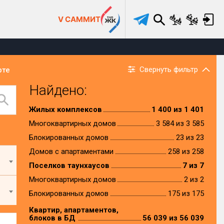
V САММИТ
Свернуть фильтр
рте
Найдено:
Жилых комплексов
1 400 из 1 401
Многоквартирных домов
3 584 из 3 585
Блокированных домов
23 из 23
Домов с апартаментами
258 из 258
Поселков таунхаусов
7 из 7
Многоквартирных домов
2 из 2
Блокированных домов
175 из 175
Квартир, апартаментов,
блоков в БД
56 039 из 56 039