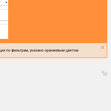
×
щих по фильтрам, указано оранжевым цветом.