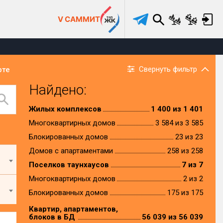
V САММИТ
Свернуть фильтр
рте
Найдено:
Жилых комплексов
1 400 из 1 401
Многоквартирных домов
3 584 из 3 585
Блокированных домов
23 из 23
Домов с апартаментами
258 из 258
Поселков таунхаусов
7 из 7
Многоквартирных домов
2 из 2
Блокированных домов
175 из 175
Квартир, апартаментов,
блоков в БД
56 039 из 56 039