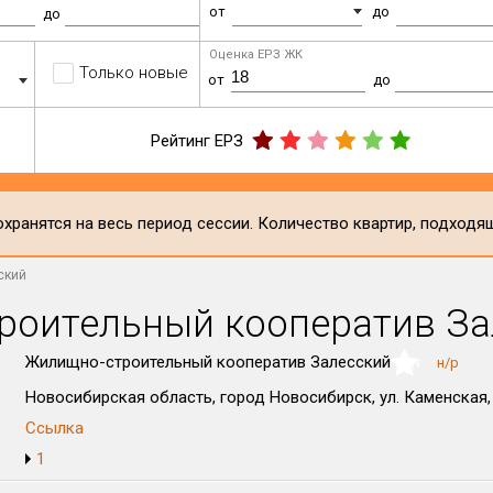
от
до
до
Оценка ЕРЗ ЖК
Только новые
от
до
Рейтинг ЕРЗ
хранятся на весь период сессии. Количество квартир, подходя
ский
роительный кооператив За
Жилищно-строительный кооператив Залесский
н/р
NaN
Новосибирская область, город Новосибирск, ул. Каменская, 
Ссылка
1