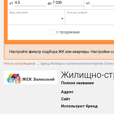
от
до
от
Вид объекта
Кол-во комнат
с продажами
Настройте фильтр подбора ЖК или квартиры. Настройки со
Реестр застройщиков
Бренд Жилищно-строительный кооператив Залес
Жилищно-ст
Полное название
Адрес
Сайт
Используют бренд