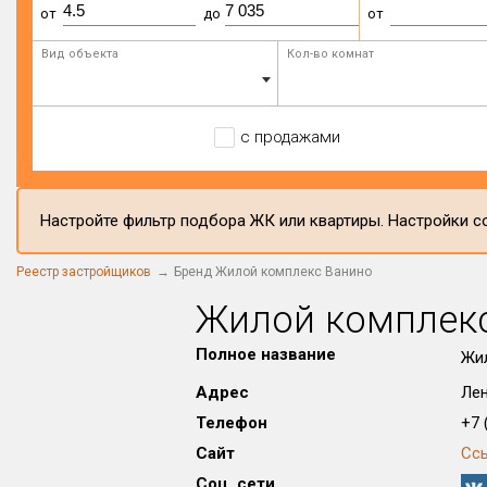
от
до
от
Вид объекта
Кол-во комнат
с продажами
Настройте фильтр подбора ЖК или квартиры. Настройки со
Реестр застройщиков
Бренд Жилой комплекс Ванино
Жилой комплек
Полное название
Жи
Адрес
Лен
Телефон
+7 (
Сайт
Сс
Соц. сети