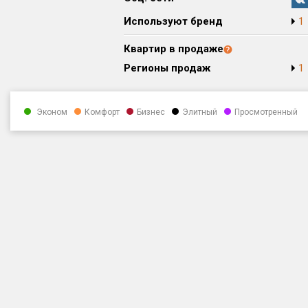
Используют бренд
1
Квартир в продаже
Регионы продаж
1
Эконом
Комфорт
Бизнес
Элитный
Просмотренный