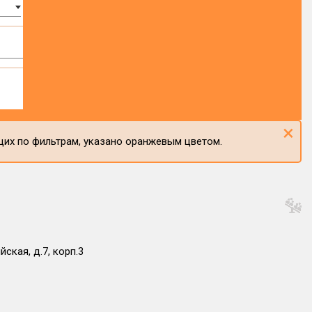
×
щих по фильтрам, указано оранжевым цветом.
ская, д.7, корп.3