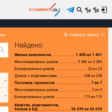
V САММИТ
Свернуть фильтр
рте
Найдено:
Жилых комплексов
1 400 из 1 401
Многоквартирных домов
3 586 из 3 585
Блокированных домов
23 из 23
Домов с апартаментами
258 из 258
Поселков таунхаусов
7 из 7
Многоквартирных домов
2 из 2
Блокированных домов
175 из 175
Квартир, апартаментов,
блоков в БД
56 039 из 56 039