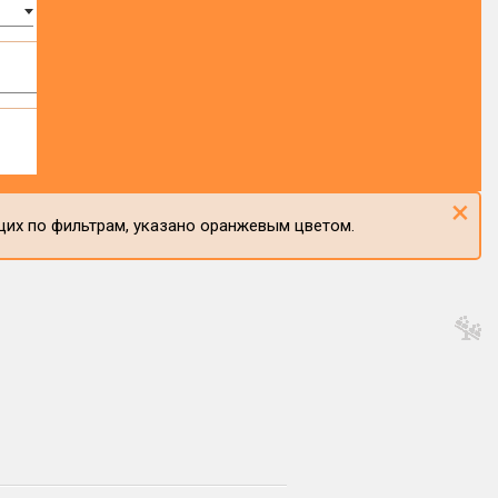
×
щих по фильтрам, указано оранжевым цветом.