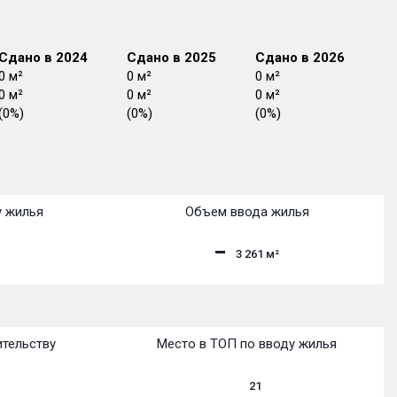
Сдано в 2024
Сдано в 2025
Сдано в 2026
0 м²
0 м²
0 м²
0 м²
0 м²
0 м²
(0%)
(0%)
(0%)
 сдачи:
 сдачи:
 сдачи:
 сдачи:
 сдачи:
 сдачи:
 сдачи:
 сдачи:
 сдачи:
 сдачи:
 сдачи:
Факт сдачи:
Факт сдачи:
Факт сдачи:
Факт сдачи:
Факт сдачи:
Факт сдачи:
Факт сдачи:
Факт сдачи:
Факт сдачи:
Факт сдачи:
Факт сдачи:
Уточнение срока
Уточнение срока
Уточнение срока
Уточнение срока
Уточнение срока
Уточнение срока
Уточнение срока
Уточнение срока
Уточнение срока
Уточнение срока
Уточнение срока
у жилья
Объем ввода жилья
3 261
м²
ительству
Место в ТОП по вводу жилья
21