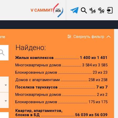
V САММИТ
Свернуть фильтр
рте
Найдено:
Жилых комплексов
1 400 из 1 401
Многоквартирных домов
3 584 из 3 585
Блокированных домов
23 из 23
Домов с апартаментами
258 из 258
Поселков таунхаусов
7 из 7
Многоквартирных домов
2 из 2
Блокированных домов
175 из 175
Квартир, апартаментов,
блоков в БД
56 039 из 56 039