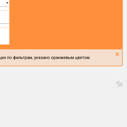
×
щих по фильтрам, указано оранжевым цветом.