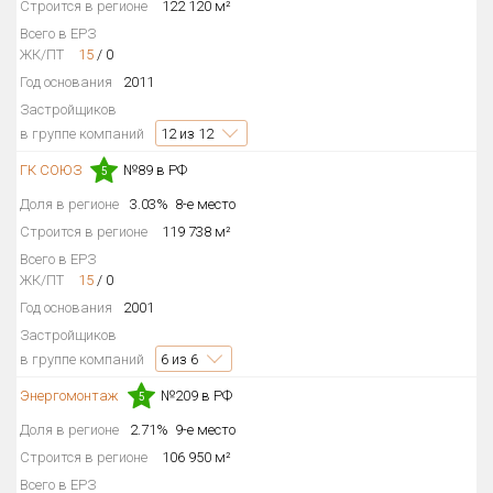
Строится в регионе
122 120 м²
Всего в ЕРЗ
ЖК/ПТ
15
/
0
Год основания
2011
Застройщиков
в группе компаний
12
из 12
ГК СОЮЗ
№89 в РФ
5
Доля в регионе
3.03%
8-е место
Строится в регионе
119 738 м²
Всего в ЕРЗ
ЖК/ПТ
15
/
0
Год основания
2001
Застройщиков
в группе компаний
6
из 6
Энергомонтаж
№209 в РФ
5
Доля в регионе
2.71%
9-е место
Строится в регионе
106 950 м²
Всего в ЕРЗ