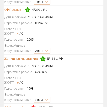
в группе компаний
1
из 1
СФ Проспект
№279 в РФ
5
Доля в регионе
2.05%
14-е место
Строится в регионе
80 945 м²
Всего в ЕРЗ
ЖК/ПТ
4
/
0
Год основания
2005
Застройщиков
в группе компаний
2
из 2
Жилищная инициатива
№136 в РФ
5
Доля в регионе
1.59%
15-е место
Строится в регионе
62 604 м²
Всего в ЕРЗ
ЖК/ПТ
6
/
0
Год основания
1998
Застройщиков
в группе компаний
3
из 3