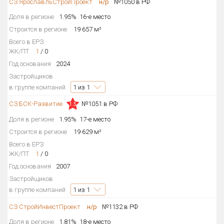
СЗ ЯрославльСтройПроект
н/р
№1050 в РФ
Доля в регионе
1.95%
16-е место
Строится в регионе
19 657 м²
Всего в ЕРЗ
ЖК/ПТ
1
/
0
Год основания
2024
Застройщиков
в группе компаний
1
из 1
СЗ БСК-Развитие
№1051 в РФ
1.5
Доля в регионе
1.95%
17-е место
Строится в регионе
19 629 м²
Всего в ЕРЗ
ЖК/ПТ
1
/
0
Год основания
2007
Застройщиков
в группе компаний
1
из 1
СЗ СтройИнвестПроект
н/р
№1132 в РФ
Доля в регионе
1.81%
18-е место