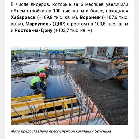
В числе лидеров, которые за 6 месяцев увеличили
объем стройки на 100 тыс. кв. м и более, находятся
Хабаровск
(+109,8 тыс. кв. м),
Воронеж
(+107,6 тыс.
кв. м),
Мариуполь
(ДНР) с ростом на 103,8 тыс. кв. м
и
Ростов-на-Дону
(+103,7 тыс. кв. м).
Фото предоставлено пресс-службой компании Брусника