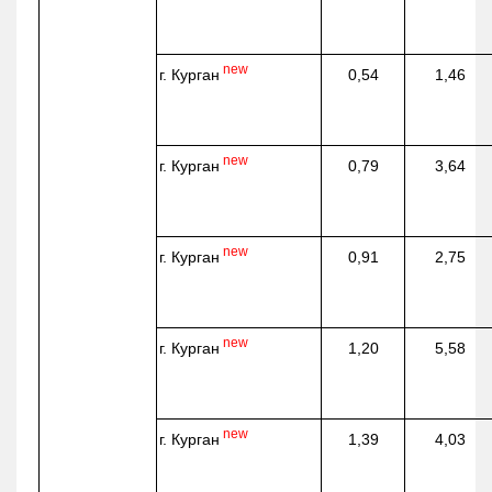
new
г. Курган
0,54
1,46
new
г. Курган
0,79
3,64
new
г. Курган
0,91
2,75
new
г. Курган
1,20
5,58
new
г. Курган
1,39
4,03