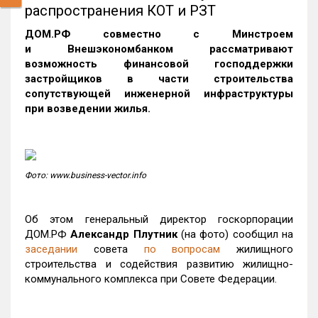
распространения КОТ и РЗТ
ДОМ.РФ совместно с Минстроем
и Внешэкономбанком рассматривают
возможность финансовой господдержки
застройщиков в части строительства
сопутствующей инженерной инфраструктуры
при возведении жилья.
Фото: www.business-vector.info
Об этом генеральный директор госкорпорации
ДОМ.РФ
Александр Плутник
(на фото) сообщил на
заседании
совета
по вопросам
жилищного
строительства и содействия развитию жилищно-
коммунального комплекса при Совете Федерации.