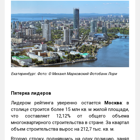
Екатеринбург. Фото: © Михаил Марковский Фотобанк Лори
Пятерка лидеров
Лидером рейтинга уверенно остается
Москва
: в
столице строится более 15 млн кв. м жилой площади,
что составляет 12,12% от общего объема
многоквартирного строительства в стране. За квартал
объем строительства вырос на 212,7 тыс. кв. м.
Вторую строку, поднявшись на одну позицию, занял