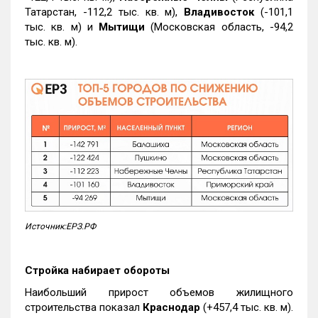
Татарстан, -112,2 тыс. кв. м),
Владивосток
(-101,1
тыс. кв. м) и
Мытищи
(Московская область, -94,2
тыс. кв. м).
Источник:ЕРЗ.РФ
Стройка набирает обороты
Наибольший прирост объемов жилищного
строительства показал
Краснодар
(+457,4 тыс. кв. м).