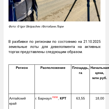
Фото: © Igor Skripachev /Фотобанк Лори
В разбивке по регионам по состоянию на 21.10.2025
земельные лоты для девелопмента на активных
торгах представлены следующим образом.
Регион
Расположение
Площадь,
Начальная
га
цена,
млн руб.
new
г. Барнаул
,
КРТ
Алтайский
63,55
18,00
край