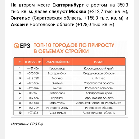
На втором месте
Екатеринбург
с ростом на 350,3
тыс. кв. м, далее следуют
Москва
(+212,7 тыс. кв. м),
Энгельс
(Саратовская область, +158,3 тыс. кв. м) и
Аксай
в Ростовской области (+128,0 тыс. кв. м).
Источник: ЕРЗ.РФ