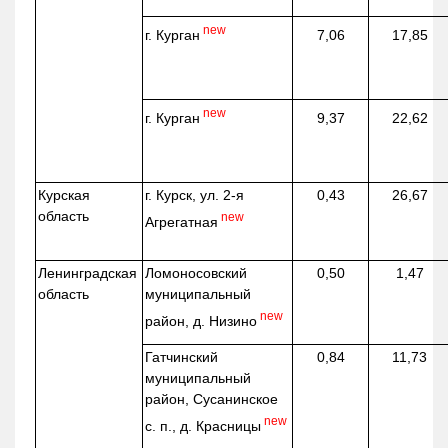
new
г. Курган
7,06
17,85
new
г. Курган
9,37
22,62
Курская
г. Курск, ул. 2-я
0,43
26,67
область
new
Агрегатная
Ленинградская
Ломоносовский
0,50
1,47
область
муниципальный
new
район, д.
Низино
Гатчинский
0,84
11,73
муниципальный
район, Сусанинское
new
с. п., д. Красницы