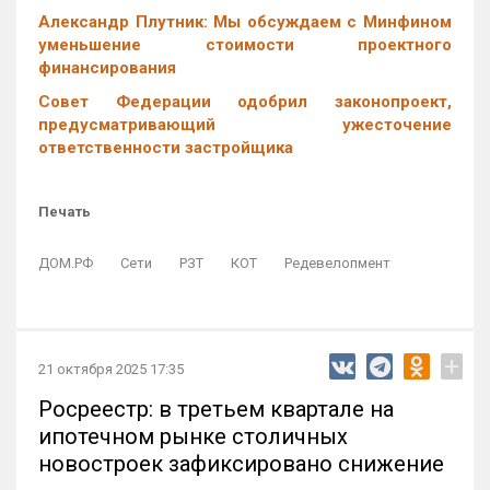
Александр Плутник: Мы обсуждаем с Минфином
уменьшение стоимости проектного
финансирования
Совет Федерации одобрил законопроект,
предусматривающий ужесточение
ответственности застройщика
Печать
ДОМ.РФ
Сети
РЗТ
КОТ
Редевелопмент
+
21 октября 2025 17:35
Росреестр: в третьем квартале на
ипотечном рынке столичных
новостроек зафиксировано снижение