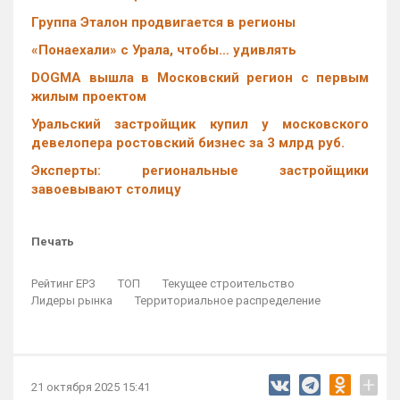
Группа Эталон продвигается в регионы
«Понаехали» с Урала, чтобы… удивлять
DOGMA вышла в Московский регион с первым
жилым проектом
Уральский застройщик купил у московского
девелопера ростовский бизнес за 3 млрд руб.
Эксперты: региональные застройщики
завоевывают столицу
Печать
Рейтинг ЕРЗ
ТОП
Текущее строительство
Лидеры рынка
Территориальное распределение
+
21 октября 2025 15:41