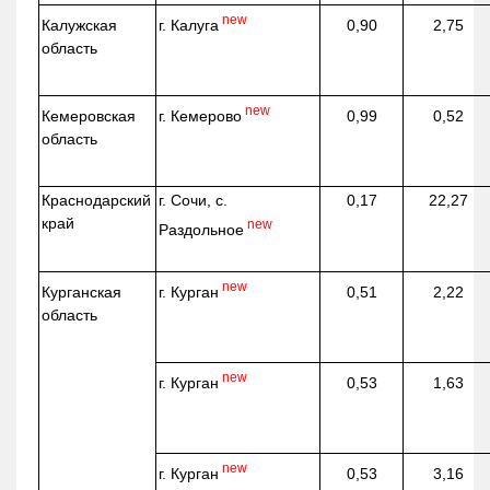
new
г. Калуга
Калужская
0,90
2,75
область
new
г. Кемерово
Кемеровская
0,99
0,52
область
Краснодарский
г. Сочи, с.
0,17
22,27
край
new
Раздольное
new
г. Курган
Курганская
0,51
2,22
область
new
г. Курган
0,53
1,63
new
г. Курган
0,53
3,16