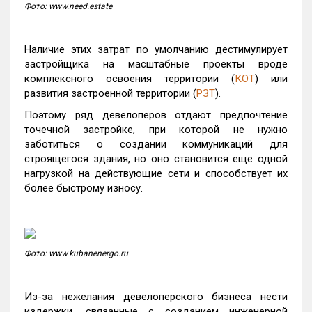
Фото: www.need.estate
Наличие этих затрат по умолчанию дестимулирует
застройщика на масштабные проекты вроде
комплексного освоения территории (
КОТ
) или
развития застроенной территории (
РЗТ
).
Поэтому ряд девелоперов отдают предпочтение
точечной застройке, при которой не нужно
заботиться о создании коммуникаций для
строящегося здания, но оно становится еще одной
нагрузкой на действующие сети и способствует их
более быстрому износу.
Фото: www.kubanenergo.ru
Из-за нежелания девелоперского бизнеса нести
издержки, связанные с созданием инженерной