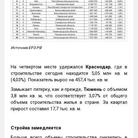
Источник:ЕРЗ.РФ
На четвертом месте удержался
Краснодар
, где в
строительстве сегодня находится 5,05 млн кв. м
(4,03%). Показатель вырос на 457,4 тыс. кв. м.
Замыкает пятерку, как и прежде,
Тюмень
с объемом
3,8 млн кв. м, что соответствует 3,07% от общего
объема строительства жилья в стране. За квартал
прирост составил 17,7 тыс. кв. м.
Стройка замедляется
Больше всего объемы строительства снизились в