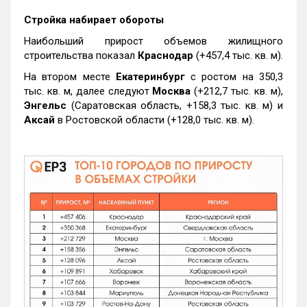
Стройка набирает обороты
Наибольший прирост объемов жилищного
строительства показал
Краснодар
(+457,4 тыс. кв. м).
На втором месте
Екатеринбург
с ростом на 350,3
тыс. кв. м, далее следуют
Москва
(+212,7 тыс. кв. м),
Энгельс
(Саратовская область, +158,3 тыс. кв. м) и
Аксай
в Ростовской области (+128,0 тыс. кв. м).