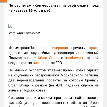
По расчетам «Коммерсанта», из этой суммы пока
не хватает 16 млрд руб.
Фото: www.urlmaker.net
«КоммерсантЪ»
проанализировал
причины
краха
одного из крупнейших девелоперских компаний
Подмосковья —
Urban Group
, о
проблемах
которой
неоднократно
писал
портал ЕРЗ.
По мнению экспертов, главных причин краха одного
из крупнейших застройщиков Московского региона,
две: нерентабельные проекты, за которые бралась
Urban Group, и резкое (на 43%) падение cпроса на
жилье в Подмосковье.
Согласно аналитическим прогнозам, найти нового
застройщика для незавершенных объектов Urban