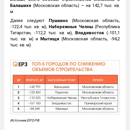
Балашихе
(Московская область) — на 142,7 тыс. кв.
м.
Далее следуют
Пушкино
(Московская область,
-122,4 тыс. кв. м),
Набережные Челны
(Республика
Татарстан, -112,2 тыс. кв. м),
Владивосток
(-101,1
тыс. кв. м) и
Мытищи
(Московская область, -94,2
тыс. кв. м).
Источник:ЕРЗ.РФ