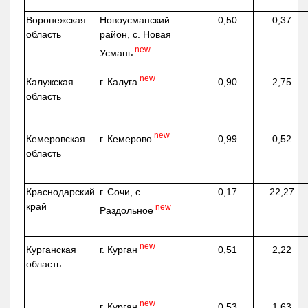
Воронежская
Новоусманский
0,50
0,37
область
район, с. Новая
new
Усмань
new
г. Калуга
Калужская
0,90
2,75
область
new
г. Кемерово
Кемеровская
0,99
0,52
область
Краснодарский
г. Сочи, с.
0,17
22,27
край
new
Раздольное
new
г. Курган
Курганская
0,51
2,22
область
new
г. Курган
0,53
1,63