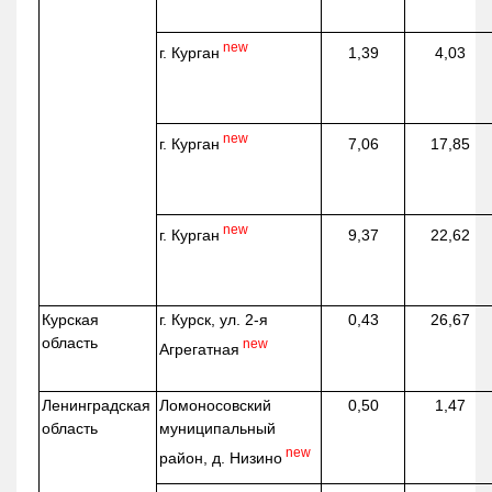
new
г. Курган
1,39
4,03
new
г. Курган
7,06
17,85
new
г. Курган
9,37
22,62
Курская
г. Курск, ул. 2-я
0,43
26,67
область
new
Агрегатная
Ленинградская
Ломоносовский
0,50
1,47
область
муниципальный
new
район, д.
Низино