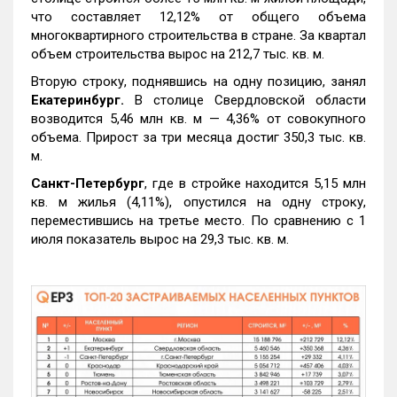
что составляет 12,12% от общего объема
многоквартирного строительства в стране. За квартал
объем строительства вырос на 212,7 тыс. кв. м.
Вторую строку, поднявшись на одну позицию, занял
Екатеринбург.
В столице Свердловской области
возводится 5,46 млн кв. м — 4,36% от совокупного
объема. Прирост за три месяца достиг 350,3 тыс. кв.
м.
Санкт-Петербург
, где в стройке находится 5,15 млн
кв. м жилья (4,11%), опустился на одну строку,
переместившись на третье место. По сравнению с 1
июля показатель вырос на 29,3 тыс. кв. м.