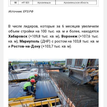
Источник: ЕРЗ.РФ
В числе лидеров, которые за 6 месяцев увеличили
объем стройки на 100 тыс. кв. м и более, находятся
Хабаровск
(+109,8 тыс. кв. м),
Воронеж
(+107,6 тыс.
кв. м),
Мариуполь
(ДНР) с ростом на 103,8 тыс. кв. м
и
Ростов-на-Дону
(+103,7 тыс. кв. м).