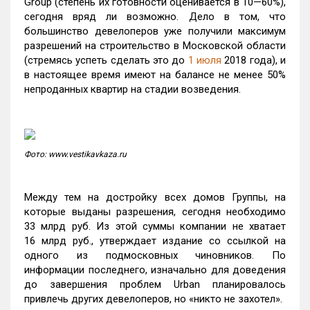
Group (степень их готовности оценивается в 10—60%),
сегодня вряд ли возможно. Дело в том, что
большинство девелоперов уже получили максимум
разрешений на строительство в Московской области
(стремясь успеть сделать это до
1 июля
2018 года), и
в настоящее время имеют на балансе не менее 50%
непроданных квартир на стадии возведения.
Фото: www.vestikavkaza.ru
Между тем на достройку всех домов Группы, на
которые выданы разрешения, сегодня необходимо
33 млрд руб. Из этой суммы компании не хватает
16 млрд руб., утверждает издание со ссылкой на
одного из подмосковных чиновников. По
информации последнего, изначально для доведения
до завершения проблем Urban планировалось
привлечь других девелоперов, но «никто не захотел».