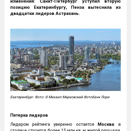
изменения: Санкт-Петербург уступил вторую
позицию Екатеринбургу, Пенза вытеснила из
двадцатки лидеров Астрахань.
Екатеринбург. Фото: © Михаил Марковский Фотобанк Лори
Пятерка лидеров
Лидером рейтинга уверенно остается
Москва
: в
столице строится более 15 млн кв. м жилой площади,