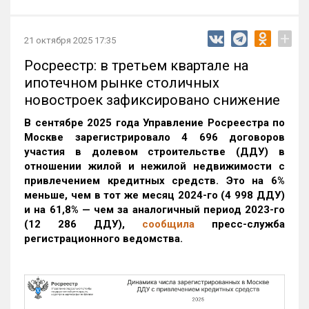
+
21 октября 2025 17:35
Росреестр: в третьем квартале на
ипотечном рынке столичных
новостроек зафиксировано снижение
В сентябре 2025 года Управление Росреестра по
Москве зарегистрировало 4 696 договоров
участия в долевом строительстве (ДДУ) в
отношении жилой и нежилой недвижимости с
привлечением кредитных средств. Это на 6%
меньше, чем в тот же месяц 2024-го (4 998 ДДУ)
и на 61,8% — чем за аналогичный период 2023-го
(12 286 ДДУ)
,
сообщила
пресс-служба
регистрационного ведомства.