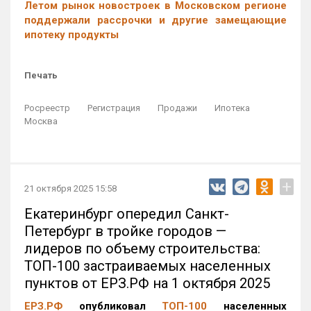
Летом рынок новостроек в Московском регионе
поддержали рассрочки и другие замещающие
ипотеку продукты
Печать
Росреестр
Регистрация
Продажи
Ипотека
Москва
+
21 октября 2025 15:58
Екатеринбург опередил Санкт-
Петербург в тройке городов —
лидеров по объему строительства:
ТОП-100 застраиваемых населенных
пунктов от ЕРЗ.РФ на 1 октября 2025
ЕРЗ.РФ
опубликовал
ТОП-100
населенных