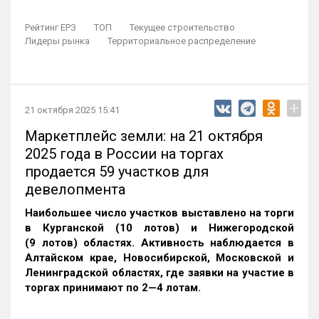
Рейтинг ЕРЗ
ТОП
Текущее строительство
Лидеры рынка
Территориальное распределение
+
21 октября 2025 15:41
Маркетплейс земли: на 21 октября
2025 года в России на торгах
продается 59 участков для
девелопмента
Наибольшее число участков выставлено на торги
в Курганской (10 лотов) и Нижегородской
(9 лотов) областях. Активность наблюдается в
Алтайском крае, Новосибирской, Московской и
Ленинградской областях, где заявки на участие в
торгах принимают по 2—4 лотам
.