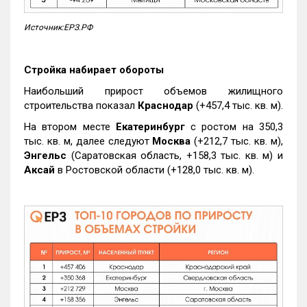
Источник:ЕРЗ.РФ
Стройка набирает обороты
Наибольший прирост объемов жилищного
строительства показал
Краснодар
(+457,4 тыс. кв. м).
На втором месте
Екатеринбург
с ростом на 350,3
тыс. кв. м, далее следуют
Москва
(+212,7 тыс. кв. м),
Энгельс
(Саратовская область, +158,3 тыс. кв. м) и
Аксай
в Ростовской области (+128,0 тыс. кв. м).