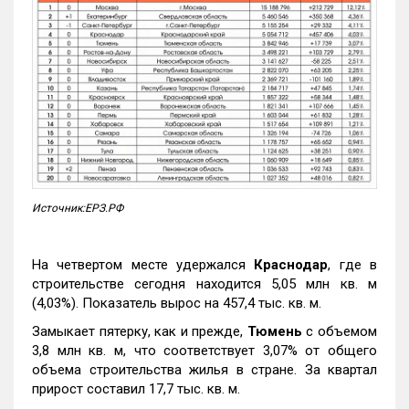
Источник:ЕРЗ.РФ
На четвертом месте удержался
Краснодар
, где в
строительстве сегодня находится 5,05 млн кв. м
(4,03%). Показатель вырос на 457,4 тыс. кв. м.
Замыкает пятерку, как и прежде,
Тюмень
с объемом
3,8 млн кв. м, что соответствует 3,07% от общего
объема строительства жилья в стране. За квартал
прирост составил 17,7 тыс. кв. м.