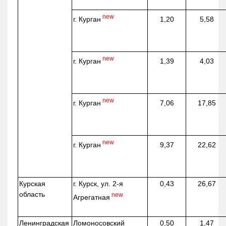
new
г. Курган
1,20
5,58
new
г. Курган
1,39
4,03
new
г. Курган
7,06
17,85
new
г. Курган
9,37
22,62
Курская
г. Курск, ул. 2-я
0,43
26,67
область
new
Агрегатная
Ленинградская
Ломоносовский
0,50
1,47