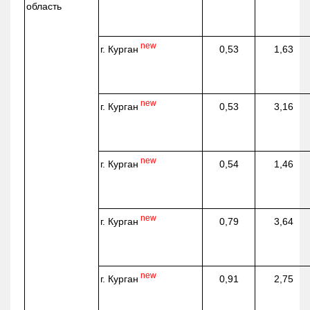
область
new
г. Курган
0,53
1,63
new
г. Курган
0,53
3,16
new
г. Курган
0,54
1,46
new
г. Курган
0,79
3,64
new
г. Курган
0,91
2,75