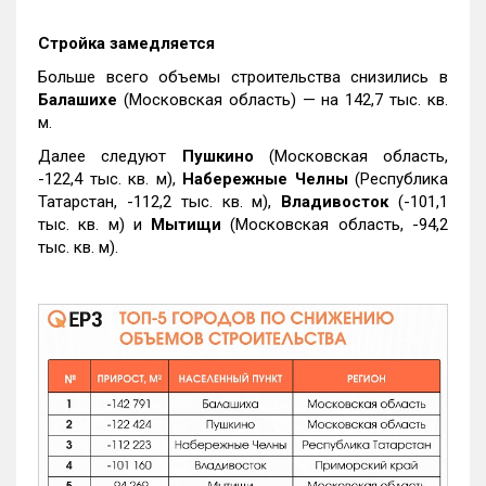
Стройка замедляется
Больше всего объемы строительства снизились в
Балашихе
(Московская область) — на 142,7 тыс. кв.
м.
Далее следуют
Пушкино
(Московская область,
-122,4 тыс. кв. м),
Набережные Челны
(Республика
Татарстан, -112,2 тыс. кв. м),
Владивосток
(-101,1
тыс. кв. м) и
Мытищи
(Московская область, -94,2
тыс. кв. м).