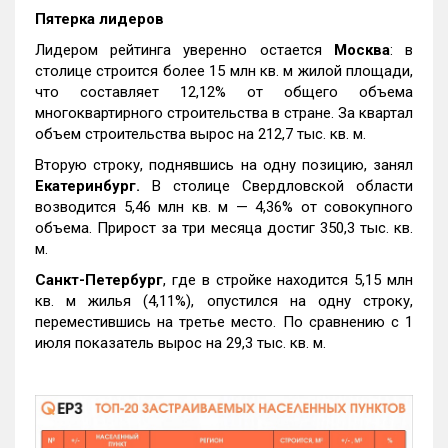
Пятерка лидеров
Лидером рейтинга уверенно остается
Москва
: в
столице строится более 15 млн кв. м жилой площади,
что составляет 12,12% от общего объема
многоквартирного строительства в стране. За квартал
объем строительства вырос на 212,7 тыс. кв. м.
Вторую строку, поднявшись на одну позицию, занял
Екатеринбург.
В столице Свердловской области
возводится 5,46 млн кв. м — 4,36% от совокупного
объема. Прирост за три месяца достиг 350,3 тыс. кв.
м.
Санкт-Петербург
, где в стройке находится 5,15 млн
кв. м жилья (4,11%), опустился на одну строку,
переместившись на третье место. По сравнению с 1
июля показатель вырос на 29,3 тыс. кв. м.