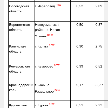
new
г. Череповец
Вологодская
0,52
2,09
область
Воронежская
Новоусманский
0,50
0,37
область
район, с. Новая
new
Усмань
new
г. Калуга
Калужская
0,90
2,75
область
new
г. Кемерово
Кемеровская
0,99
0,52
область
Краснодарский
г. Сочи, с.
0,17
22,27
край
new
Раздольное
new
г. Курган
Курганская
0,51
2,22