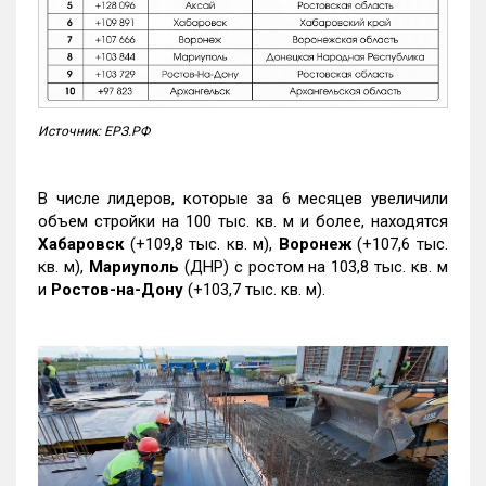
Источник: ЕРЗ.РФ
В числе лидеров, которые за 6 месяцев увеличили
объем стройки на 100 тыс. кв. м и более, находятся
Хабаровск
(+109,8 тыс. кв. м),
Воронеж
(+107,6 тыс.
кв. м),
Мариуполь
(ДНР) с ростом на 103,8 тыс. кв. м
и
Ростов-на-Дону
(+103,7 тыс. кв. м).