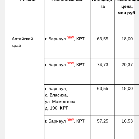
га
цена,
млн руб.
new
г. Барнаул
,
КРТ
Алтайский
63,55
18,00
край
new
г. Барнаул
,
КРТ
74,73
20,37
г. Барнаул,
63,55
18,00
с. Власиха,
ул. Мамонтова,
д. 196,
КРТ
new
г. Барнаул
,
КРТ
57,25
16,53