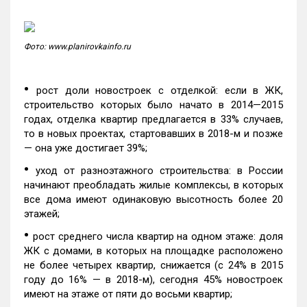
Фото: www.planirovkainfo.ru
•
рост доли новостроек с отделкой: если в ЖК,
строительство которых было начато в 2014—2015
годах, отделка квартир предлагается в 33% случаев,
то в новых проектах, стартовавших в 2018-м и позже
— она уже достигает 39%;
•
уход от разноэтажного строительства: в России
начинают преобладать жилые комплексы, в которых
все дома имеют одинаковую высотность более 20
этажей;
•
рост среднего числа квартир на одном этаже: доля
ЖК с домами, в которых на площадке расположено
не более четырех квартир, снижается (с 24% в 2015
году до 16% — в 2018-м), сегодня 45% новостроек
имеют на этаже от пяти до восьми квартир;