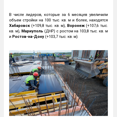
В числе лидеров, которые за 6 месяцев увеличили
объем стройки на 100 тыс. кв. м и более, находятся
Хабаровск
(+109,8 тыс. кв. м),
Воронеж
(+107,6 тыс.
кв. м),
Мариуполь
(ДНР) с ростом на 103,8 тыс. кв. м
и
Ростов-на-Дону
(+103,7 тыс. кв. м).