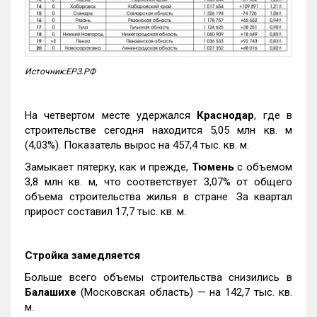
Источник:ЕРЗ.РФ
На четвертом месте удержался
Краснодар
, где в
строительстве сегодня находится 5,05 млн кв. м
(4,03%). Показатель вырос на 457,4 тыс. кв. м.
Замыкает пятерку, как и прежде,
Тюмень
с объемом
3,8 млн кв. м, что соответствует 3,07% от общего
объема строительства жилья в стране. За квартал
прирост составил 17,7 тыс. кв. м.
Стройка замедляется
Больше всего объемы строительства снизились в
Балашихе
(Московская область) — на 142,7 тыс. кв.
м.