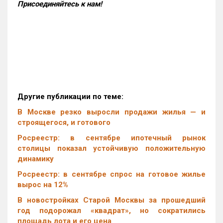
Присоединяйтесь к нам!
Другие публикации по теме:
В Москве резко выросли продажи жилья — и
строящегося, и готового
Росреестр: в сентябре ипотечный рынок
столицы показал устойчивую положительную
динамику
Росреестр: в сентябре спрос на готовое жилье
вырос на 12%
В новостройках Старой Москвы за прошедший
год подорожал «квадрат», но сократились
площадь лота и его цена