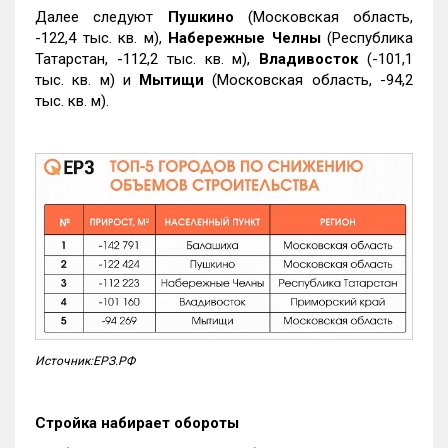
Далее следуют
Пушкино
(Московская область,
-122,4 тыс. кв. м),
Набережные Челны
(Республика
Татарстан, -112,2 тыс. кв. м),
Владивосток
(-101,1
тыс. кв. м) и
Мытищи
(Московская область, -94,2
тыс. кв. м).
Источник:ЕРЗ.РФ
Стройка набирает обороты