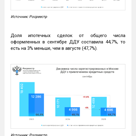
Источник: Росреестр
Доля ипотечных сделок от общего числа
оформленных в сентябре ДДУ составила 44,7%, то
есть на 3% меньше, чем в августе (47,7%).
Источник: Росреестр