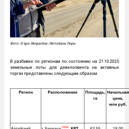
Фото: © Igor Skripachev /Фотобанк Лори
В разбивке по регионам по состоянию на 21.10.2025
земельные лоты для девелопмента на активных
торгах представлены следующим образом.
Регион
Расположение
Площадь,
Начальная
га
цена,
млн руб.
new
г. Барнаул
,
КРТ
Алтайский
63,55
18,00