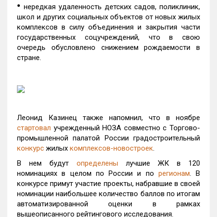
•
нередкая удаленность детских садов, поликлиник,
школ и других социальных объектов от новых жилых
комплексов в силу объединения и закрытия части
государственных соцучреждений, что в свою
очередь обусловлено снижением рождаемости в
стране.
Леонид Казинец также напомнил, что в ноябре
стартовал
учрежденный НОЗА совместно с Торгово-
промышленной палатой России градостроительный
конкурс
жилых
комплексов-новостроек
.
В нем будут
определены
лучшие ЖК в 120
номинациях в целом по России и по
регионам
. В
конкурсе примут участие проекты, набравшие в своей
номинации наибольшее количество баллов по итогам
автоматизированной оценки в рамках
вышеописанного рейтингового исследования.