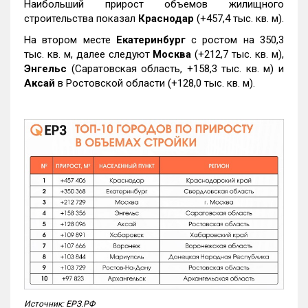
Наибольший прирост объемов жилищного
строительства показал
Краснодар
(+457,4 тыс. кв. м).
На втором месте
Екатеринбург
с ростом на 350,3
тыс. кв. м, далее следуют
Москва
(+212,7 тыс. кв. м),
Энгельс
(Саратовская область, +158,3 тыс. кв. м) и
Аксай
в Ростовской области (+128,0 тыс. кв. м).
Источник: ЕРЗ.РФ