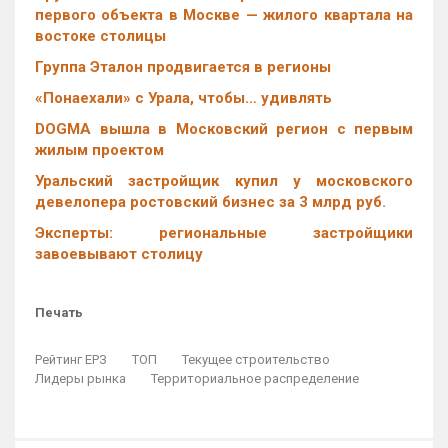
первого объекта в Москве — жилого квартала на
востоке столицы
Группа Эталон продвигается в регионы
«Понаехали» с Урала, чтобы… удивлять
DOGMA вышла в Московский регион с первым
жилым проектом
Уральский застройщик купил у московского
девелопера ростовский бизнес за 3 млрд руб.
Эксперты: региональные застройщики
завоевывают столицу
Печать
Рейтинг ЕРЗ
ТОП
Текущее строительство
Лидеры рынка
Территориальное распределение