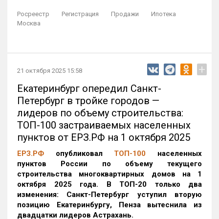
Росреестр
Регистрация
Продажи
Ипотека
Москва
+
21 октября 2025 15:58
Екатеринбург опередил Санкт-
Петербург в тройке городов —
лидеров по объему строительства:
ТОП-100 застраиваемых населенных
пунктов от ЕРЗ.РФ на 1 октября 2025
ЕРЗ.РФ
опубликовал
ТОП-100
населенных
пунктов России по объему текущего
строительства многоквартирных домов на 1
октября 2025 года. В ТОП-20 только два
изменения: Санкт-Петербург уступил вторую
позицию Екатеринбургу, Пенза вытеснила из
двадцатки лидеров Астрахань.