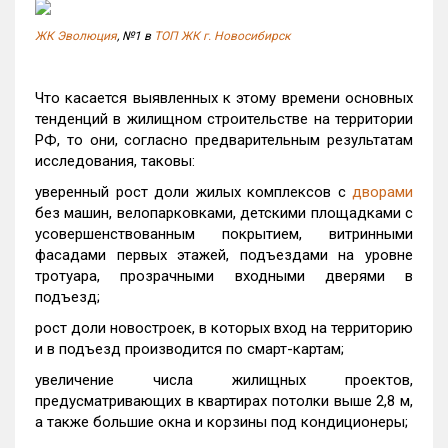
ЖК Эволюция
, №1 в
ТОП ЖК г. Новосибирск
Что касается выявленных к этому времени основных
тенденций в жилищном строительстве на территории
РФ, то они, согласно предварительным результатам
исследования, таковы:
уверенный рост доли жилых комплексов с
дворами
без машин, велопарковками, детскими площадками с
усовершенствованным покрытием, витринными
фасадами первых этажей, подъездами на уровне
тротуара, прозрачными входными дверями в
подъезд;
рост доли новостроек, в которых вход на территорию
и в подъезд производится по смарт-картам;
увеличение числа жилищных проектов,
предусматривающих в квартирах потолки выше 2,8 м,
а также большие окна и корзины под кондиционеры;