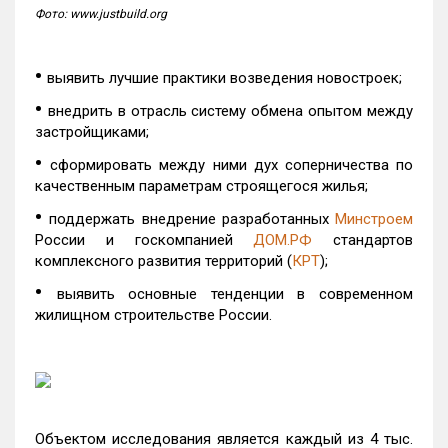
Фото: www.justbuild.org
•
выявить лучшие практики возведения новостроек;
•
внедрить в отрасль систему обмена опытом между
застройщиками;
•
сформировать между ними дух соперничества по
качественным параметрам строящегося жилья;
•
поддержать внедрение разработанных
Минстроем
России и госкомпанией
ДОМ.РФ
стандартов
комплексного развития территорий (
КРТ
);
•
выявить основные тенденции в современном
жилищном строительстве России.
Объектом исследования является каждый из 4 тыс.