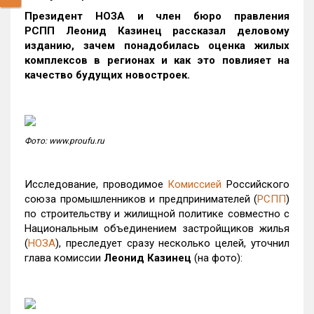
Президент НОЗА и член бюро правления
РСПП Леонид Казинец рассказал деловому
изданию, зачем понадобилась оценка жилых
комплексов в регионах и как это повлияет на
качество будущих новостроек.
Фото: www.proufu.ru
Исследование, проводимое
Комиссией
Российского
союза промышленников и предпринимателей (
РСПП
)
по строительству и жилищной политике совместно с
Национальным объединением застройщиков жилья
(
НОЗА
), преследует сразу несколько целей, уточнил
глава комиссии
Леонид Казинец
(на фото):