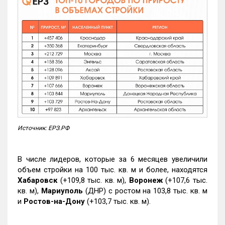
Источник: ЕРЗ.РФ
В числе лидеров, которые за 6 месяцев увеличили
объем стройки на 100 тыс. кв. м и более, находятся
Хабаровск
(+109,8 тыс. кв. м),
Воронеж
(+107,6 тыс.
кв. м),
Мариуполь
(ДНР) с ростом на 103,8 тыс. кв. м
и
Ростов-на-Дону
(+103,7 тыс. кв. м).