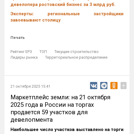
девелопера ростовский бизнес за 3 млрд руб.
Эксперты: региональные застройщики
завоевывают столицу
Печать
Рейтинг ЕРЗ
ТОП
Текущее строительство
Лидеры рынка
Территориальное распределение
+
21 октября 2025 15:41
Маркетплейс земли: на 21 октября
2025 года в России на торгах
продается 59 участков для
девелопмента
Наибольшее число участков выставлено на торги