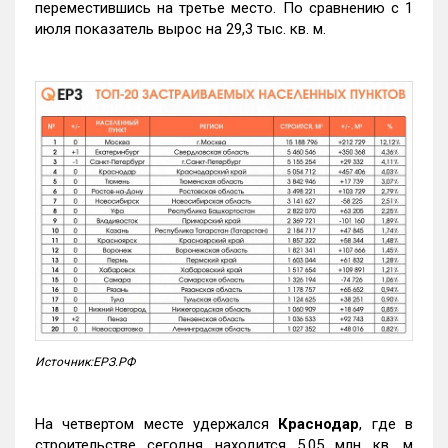
переместившись на третье место. По сравнению с 1
июля показатель вырос на 29,3 тыс. кв. м.
Источник:ЕРЗ.РФ
На четвертом месте удержался
Краснодар
, где в
строительстве сегодня находится 5,05 млн кв. м