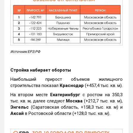
Источник:ЕРЗ.РФ
Стройка набирает обороты
Наибольший прирост объемов жилищного
строительства показал
Краснодар
(+457,4 тыс. кв. м).
На втором месте
Екатеринбург
с ростом на 350,3
тыс. кв. м, далее следуют
Москва
(+212,7 тыс. кв. м),
Энгельс
(Саратовская область, +158,3 тыс. кв. м) и
Аксай
в Ростовской области (+128,0 тыс. кв. м).