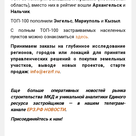
область), вместо них в рейтинг вошли
Архангельск
и
Нальчик
.
ТОП-100 пополнили
Энгельс
,
Мариуполь
и
Кызыл
.
С полным ТОП-100 застраиваемых населенных
пунктов можно ознакомиться
здесь
.
Принимаем заказы на глубинное исследование
регионов, городов или локаций для принятия
управленческих решений о покупке земельных
участков, выводе новых проектов, старте
продаж:
info@erzrf.ru
.
Еще больше оперативных новостей рынка
строительства МКД и уникальной аналитики Единого
ресурса застройщиков — в нашем телеграм-
канале
ЕРЗ.РФ НОВОСТИ
.
Присоединяйтесь к нам!