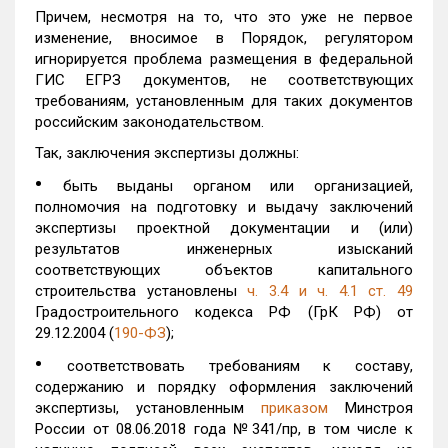
Причем, несмотря на то, что это уже не первое
изменение, вносимое в Порядок, регулятором
игнорируется проблема размещения в федеральной
ГИС ЕГРЗ документов, не соответствующих
требованиям, установленным для таких документов
российским законодательством.
Так, заключения экспертизы должны:
•
быть выданы органом или организацией,
полномочия на подготовку и выдачу заключений
экспертизы проектной документации и (или)
результатов инженерных изысканий
соответствующих объектов капитального
строительства установлены
ч. 3.4 и ч. 4.1 ст. 49
Градостроительного кодекса РФ (ГрК РФ) от
29.12.2004 (
190-ФЗ
);
•
соответствовать требованиям к составу,
содержанию и порядку оформления заключений
экспертизы, установленным
приказом
Минстроя
России от 08.06.2018 года №341/пр, в том числе к