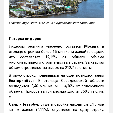
Екатеринбург. Фото: © Михаил Марковский Фотобанк Лори
Пятерка лидеров
Лидером рейтинга уверенно остается
Москва
: в
столице строится более 15 млн кв. м жилой площади,
что составляет 12,12% от общего объема
многоквартирного строительства в стране. За квартал
объем строительства вырос на 212,7 тыс. кв. м.
Вторую строку, поднявшись на одну позицию, занял
Екатеринбург.
В столице Свердловской области
возводится 5,46 млн кв. м — 4,36% от совокупного
объема. Прирост за три месяца достиг 350,3 тыс. кв.
м.
Санкт-Петербург
, где в стройке находится 5,15 млн
кв. м жилья (4,11%), опустился на одну строку,