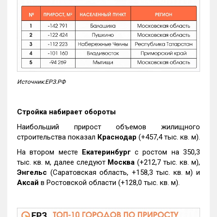
Источник:ЕРЗ.РФ
Стройка набирает обороты
Наибольший прирост объемов жилищного
строительства показал
Краснодар
(+457,4 тыс. кв. м).
На втором месте
Екатеринбург
с ростом на 350,3
тыс. кв. м, далее следуют
Москва
(+212,7 тыс. кв. м),
Энгельс
(Саратовская область, +158,3 тыс. кв. м) и
Аксай
в Ростовской области (+128,0 тыс. кв. м).