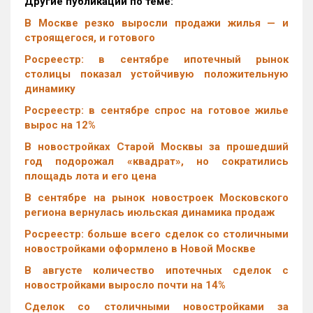
Другие публикации по теме:
В Москве резко выросли продажи жилья — и
строящегося, и готового
Росреестр: в сентябре ипотечный рынок
столицы показал устойчивую положительную
динамику
Росреестр: в сентябре спрос на готовое жилье
вырос на 12%
В новостройках Старой Москвы за прошедший
год подорожал «квадрат», но сократились
площадь лота и его цена
В сентябре на рынок новостроек Московского
региона вернулась июльская динамика продаж
Росреестр: больше всего сделок со столичными
новостройками оформлено в Новой Москве
В августе количество ипотечных сделок с
новостройками выросло почти на 14%
Cделок со столичными новостройками за