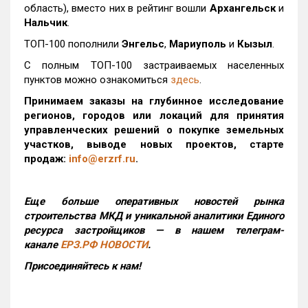
область), вместо них в рейтинг вошли
Архангельск
и
Нальчик
.
ТОП-100 пополнили
Энгельс
,
Мариуполь
и
Кызыл
.
С полным ТОП-100 застраиваемых населенных
пунктов можно ознакомиться
здесь
.
Принимаем заказы на глубинное исследование
регионов, городов или локаций для принятия
управленческих решений о покупке земельных
участков, выводе новых проектов, старте
продаж:
info@erzrf.ru
.
Еще больше оперативных новостей рынка
строительства МКД и уникальной аналитики Единого
ресурса застройщиков — в нашем телеграм-
канале
ЕРЗ.РФ НОВОСТИ
.
Присоединяйтесь к нам!