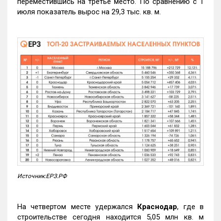
переместившись на третье место. По сравнению с 1
июля показатель вырос на 29,3 тыс. кв. м.
Источник:ЕРЗ.РФ
На четвертом месте удержался
Краснодар
, где в
строительстве сегодня находится 5,05 млн кв. м