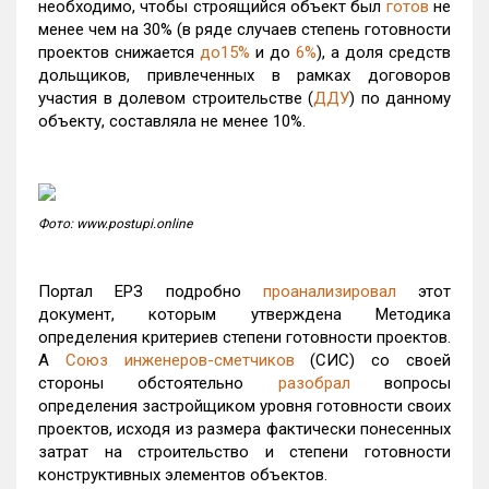
необходимо, чтобы строящийся объект был
готов
не
менее чем на 30% (в ряде случаев степень готовности
проектов снижается
до15%
и до
6%
), а доля средств
дольщиков, привлеченных в рамках договоров
участия в долевом строительстве (
ДДУ
) по данному
объекту, составляла не менее 10%.
Фото: www.postupi.online
Портал ЕРЗ подробно
проанализировал
этот
документ, которым утверждена Методика
определения критериев степени готовности проектов.
А
Союз инженеров-сметчиков
(СИС) со своей
стороны обстоятельно
разобрал
вопросы
определения застройщиком уровня готовности своих
проектов, исходя из размера фактически понесенных
затрат на строительство и степени готовности
конструктивных элементов объектов.