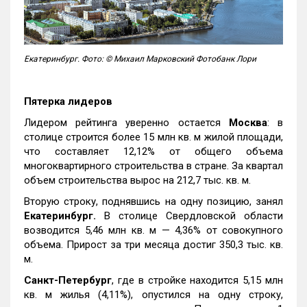
Екатеринбург. Фото: © Михаил Марковский Фотобанк Лори
Пятерка лидеров
Лидером рейтинга уверенно остается
Москва
: в
столице строится более 15 млн кв. м жилой площади,
что составляет 12,12% от общего объема
многоквартирного строительства в стране. За квартал
объем строительства вырос на 212,7 тыс. кв. м.
Вторую строку, поднявшись на одну позицию, занял
Екатеринбург.
В столице Свердловской области
возводится 5,46 млн кв. м — 4,36% от совокупного
объема. Прирост за три месяца достиг 350,3 тыс. кв.
м.
Санкт-Петербург
, где в стройке находится 5,15 млн
кв. м жилья (4,11%), опустился на одну строку,