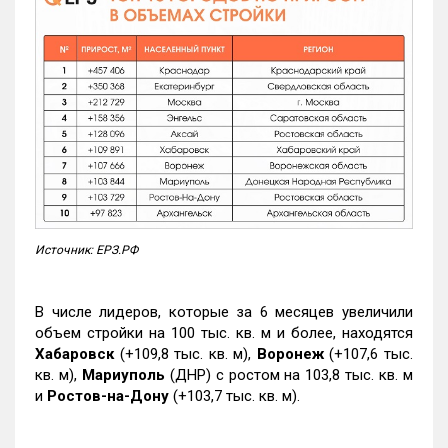
Источник: ЕРЗ.РФ
В числе лидеров, которые за 6 месяцев увеличили
объем стройки на 100 тыс. кв. м и более, находятся
Хабаровск
(+109,8 тыс. кв. м),
Воронеж
(+107,6 тыс.
кв. м),
Мариуполь
(ДНР) с ростом на 103,8 тыс. кв. м
и
Ростов-на-Дону
(+103,7 тыс. кв. м).