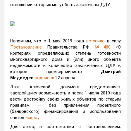
отношении которых могут быть заключены ДДУ.
Напомним, что с 1 мая 2019 года
вступило
в силу
Постановление
Правительства РФ
№480
«О
критериях, определяющих степень готовности
многоквартирного дома и (или) иного объекта
недвижимости и количество заключенных ДДУ…»,
которое премьер-министр
Дмитрий
Медведев
подписал
22 апреля.
Этот ключевой документ предоставляет
застройщику возможность и после 1 июля 2019 года
вести достройку своих жилых объектов по старым
правилам — без привлечения проектного
(банковского) финансирования и использования
счетов
эскроу
.
Для этого, в соответствии с Постановлением,