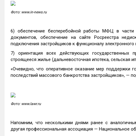
Фото: www.in-news.ru
6) обеспечение бесперебойной работы МФЦ в части 
документов, обеспечение на сайте Росреестра недис
подключения застройщиков к функционалу электронного 
7) ориентация всех действующих государственных 
строящееся жилье (дальневосточная ипотека, сельская ипот
«Очевидно, что оперативное оказание мер поддержки го
последствий массового банкротства застройщиков», — п
Фото: www.lawr.ru
Напомним, что несколькими днями ранее с аналогичны
другая профессиональная ассоциация — Национальное об