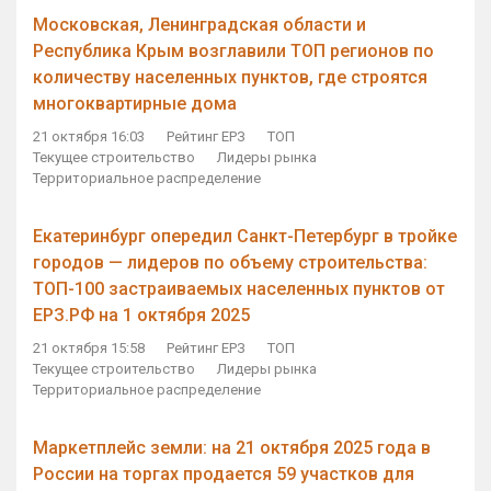
Московская, Ленинградская области и
Республика Крым возглавили ТОП регионов по
количеству населенных пунктов, где строятся
многоквартирные дома
21 октября 16:03
Рейтинг ЕРЗ
ТОП
Текущее строительство
Лидеры рынка
Территориальное распределение
Екатеринбург опередил Санкт-Петербург в тройке
городов — лидеров по объему строительства:
ТОП-100 застраиваемых населенных пунктов от
ЕРЗ.РФ на 1 октября 2025
21 октября 15:58
Рейтинг ЕРЗ
ТОП
Текущее строительство
Лидеры рынка
Территориальное распределение
Маркетплейс земли: на 21 октября 2025 года в
России на торгах продается 59 участков для