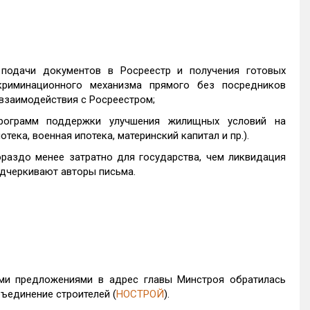
подачи документов в Росреестр и получения готовых
криминационного механизма прямого без посредников
взаимодействия с Росреестром;
программ поддержки улучшения жилищных условий на
ека, военная ипотека, материнский капитал и пр.).
раздо менее затратно для государства, чем ликвидация
одчеркивают авторы письма.
ми предложениями в адрес главы Минстроя обратилась
ъединение строителей (
НОСТРОЙ
).