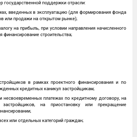
р государственной поддержки отрасли:
мах, введенных в эксплуатацию (для формирования фонда
в или продажи на открытом рынке);
алогу на прибыль, при условии направления начисленного
ся финансирование строительства;
стройщиков в рамках проектного финансирования и по
ужденных кредитных каникул застройщикам;
и несвоевременных платежах по кредитному договору, на
 застройщиков, на приостановку или прекращение
инансировании;
всех или отдельных категорий граждан;