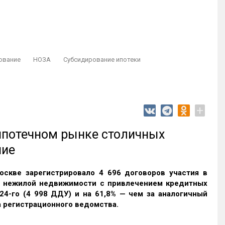
ование
НОЗА
Субсидирование ипотеки
+
 ипотечном рынке столичных
ние
оскве зарегистрировало 4 696 договоров участия в
и нежилой недвижимости с привлечением кредитных
24-го (4 998 ДДУ) и на 61,8% — чем за аналогичный
 регистрационного ведомства.