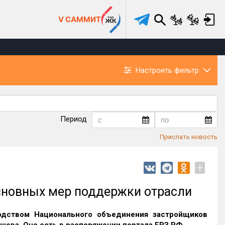
V САММИТ
Настроить фильтр
Период
Прислать новость
+
сновных мер поддержки отрасли
одством Национального объединения застройщиков