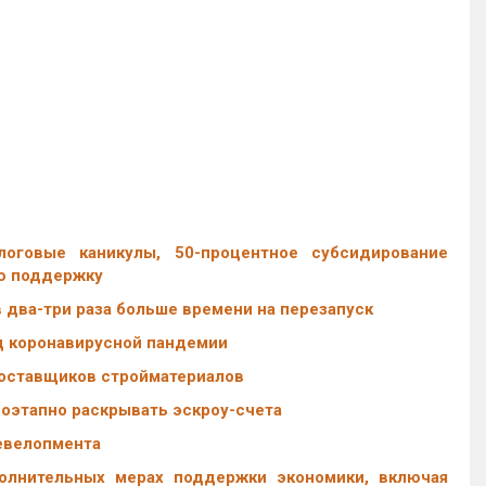
оговые каникулы, 50-процентное субсидирование
ую поддержку
 два-три раза больше времени на перезапуск
од коронавирусной пандемии
оставщиков стройматериалов
поэтапно раскрывать эскроу-счета
девелопмента
олнительных мерах поддержки экономики, включая