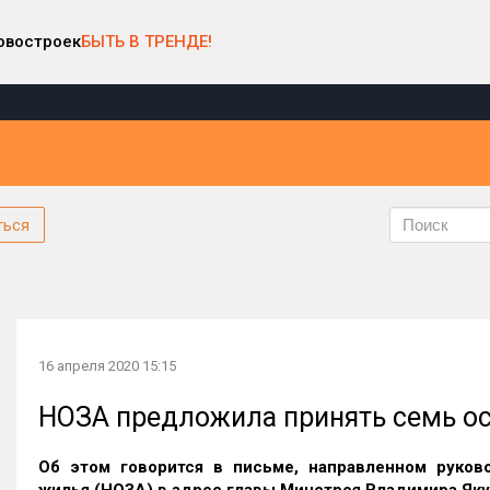
овостроек
БЫТЬ В ТРЕНДЕ!
ться
16 апреля 2020 15:15
НОЗА предложила принять семь о
Об этом говорится в письме, направленном руков