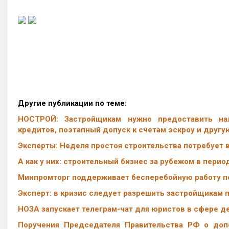
Другие публикации по теме:
НОСТРОЙ: Застройщикам нужно предоставить нал
кредитов, поэтапный допуск к счетам эскроу и друг
Эксперты: Неделя простоя строительства потребует в
А как у них: cтроительный бизнес за рубежом в пери
Минпромторг поддерживает бесперебойную работу п
Эксперт: в кризис следует разрешить застройщикам 
НОЗА запускает телеграм-чат для юристов в сфере 
Поручения Председателя Правительства РФ о доп