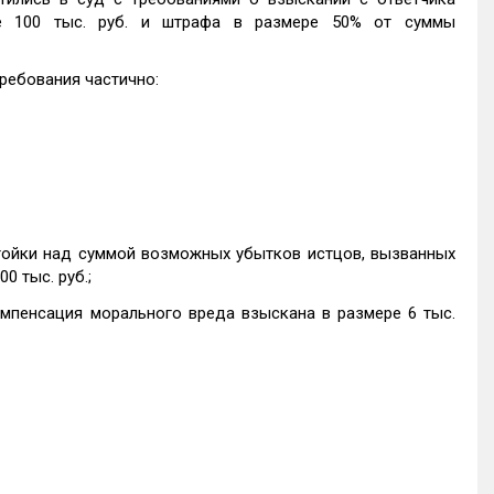
ре 100 тыс. руб. и штрафа в размере 50% от суммы
ребования частично:
тойки над суммой возможных убытков истцов, вызванных
0 тыс. руб.;
омпенсация морального вреда взыскана в размере 6 тыс.