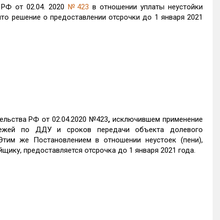
 РФ от 02.04. 2020
№423
в отношении уплаты неустойки
ято решение о предоставлении отсрочки до 1 января 2021
льства РФ от 02.04.2020 №423
,
исключившем применение
атежей по ДДУ и сроков передачи объекта долевого
Этим же Постановлением в отношении неустоек (пени),
щику, предоставляется отсрочка до 1 января 2021 года.