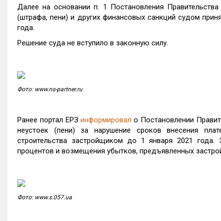
Далее на основании п. 1 Постановления Правительства
(штрафа, пени) и других финансовых санкций судом прин
года.
Решение суда не вступило в законную силу.
Фото: www.ns-partner.ru
Ранее портал ЕРЗ
информировал
о Постановлении Правите
неустоек (пени) за нарушение сроков внесения пл
строительства застройщиком до 1 января 2021 года. 
процентов и возмещения убытков, предъявленных застрой
Фото: www.s.057.ua