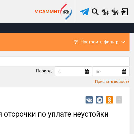
V САММИТ
Настроить фильтр
Период
Прислать новость
+
 отсрочки по уплате неустойки