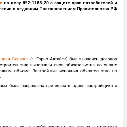
е
по делу №2-1185-20 о защите прав потребителей и
тствии с недавним Постановлением Правительства РФ
ндарт Сервис»
(г. Горно-Алтайск) был заключен договор
строительства выполнили свои обязательства по оплате
полном объеме. Застройщик исполнил обязательство по
.
вых была направлена претензия в адрес застройщика с
тились в суд с требованиями о взыскании с ответчика