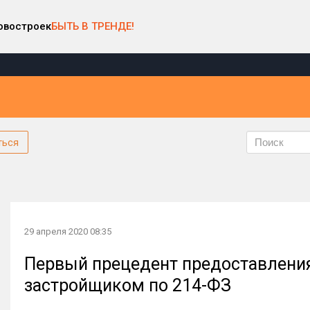
овостроек
БЫТЬ В ТРЕНДЕ!
ться
29 апреля 2020 08:35
Первый прецедент предоставления
застройщиком по 214-ФЗ