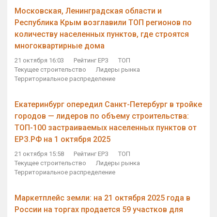
Московская, Ленинградская области и
Республика Крым возглавили ТОП регионов по
количеству населенных пунктов, где строятся
многоквартирные дома
21 октября 16:03
Рейтинг ЕРЗ
ТОП
Текущее строительство
Лидеры рынка
Территориальное распределение
Екатеринбург опередил Санкт-Петербург в тройке
городов — лидеров по объему строительства:
ТОП-100 застраиваемых населенных пунктов от
ЕРЗ.РФ на 1 октября 2025
21 октября 15:58
Рейтинг ЕРЗ
ТОП
Текущее строительство
Лидеры рынка
Территориальное распределение
Маркетплейс земли: на 21 октября 2025 года в
России на торгах продается 59 участков для