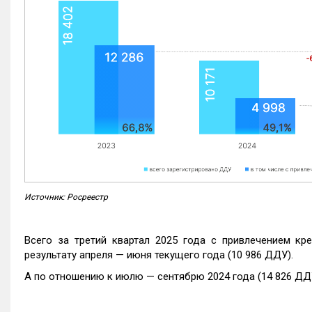
Источник: Росреестр
Всего за третий квартал 2025 года с привлечением кр
результату апреля — июня текущего года (10 986 ДДУ).
А по отношению к июлю — сентябрю 2024 года (14 826 ДДУ