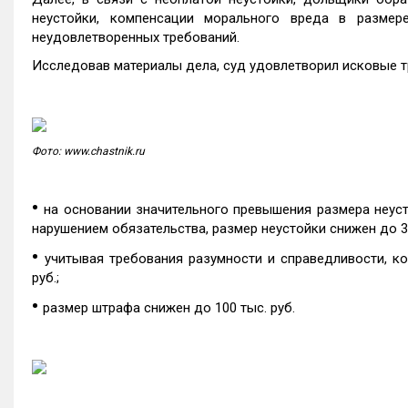
неустойки, компенсации морального вреда в разме
неудовлетворенных требований.
Исследовав материалы дела, суд удовлетворил исковые т
Фото: www.chastnik.ru
•
на основании значительного превышения размера неус
нарушением обязательства, размер неустойки снижен до 30
•
учитывая требования разумности и справедливости, к
руб.;
•
размер штрафа снижен до 100 тыс. руб.