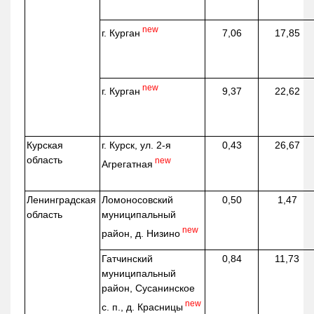
new
г. Курган
7,06
17,85
new
г. Курган
9,37
22,62
Курская
г. Курск, ул. 2-я
0,43
26,67
область
new
Агрегатная
Ленинградская
Ломоносовский
0,50
1,47
область
муниципальный
new
район, д.
Низино
Гатчинский
0,84
11,73
муниципальный
район, Сусанинское
new
с. п., д. Красницы