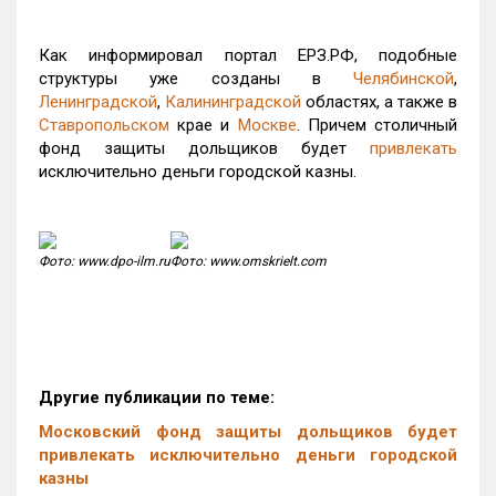
Как информировал портал ЕРЗ.РФ, подобные
структуры уже созданы в
Челябинской
,
Ленинградской
,
Калининградской
областях, а также в
Ставропольском
крае и
Москве
. Причем столичный
фонд защиты дольщиков будет
привлекать
исключительно деньги городской казны.
Фото: www.dpo-ilm.ru
Фото: www.omskrielt.com
Другие публикации по теме:
Московский фонд защиты дольщиков будет
привлекать исключительно деньги городской
казны