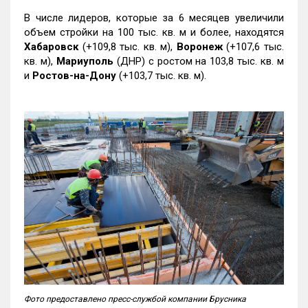
В числе лидеров, которые за 6 месяцев увеличили
объем стройки на 100 тыс. кв. м и более, находятся
Хабаровск
(+109,8 тыс. кв. м),
Воронеж
(+107,6 тыс.
кв. м),
Мариуполь
(ДНР) с ростом на 103,8 тыс. кв. м
и
Ростов-на-Дону
(+103,7 тыс. кв. м).
Фото предоставлено пресс-службой компании Брусника