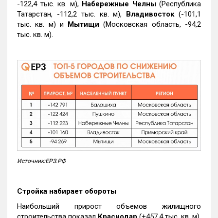
-122,4 тыс. кв. м),
Набережные Челны
(Республика
Татарстан, -112,2 тыс. кв. м),
Владивосток
(-101,1
тыс. кв. м) и
Мытищи
(Московская область, -94,2
тыс. кв. м).
Источник:ЕРЗ.РФ
Стройка набирает обороты
Наибольший прирост объемов жилищного
строительства показал
Краснодар
(+457,4 тыс. кв. м).