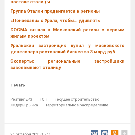
востоке столицы
Группа Эталон продвигается в регионы
«Понаехали» с Урала, чтобы… удивлять
DOGMA вышла в Московский регион с первым
жилым проектом
Уральский застройщик купил у московского
девелопера ростовский бизнес за 3 млрд руб.
Эксперты: региональные застройщики
завоевывают столицу
Печать
Рейтинг ЕРЗ
ТОП
Текущее строительство
Лидеры рынка
Территориальное распределение
+
21 октября 2025 15:41