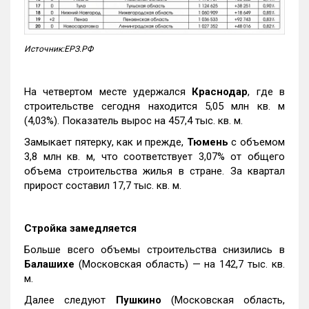
Источник:ЕРЗ.РФ
На четвертом месте удержался
Краснодар
, где в
строительстве сегодня находится 5,05 млн кв. м
(4,03%). Показатель вырос на 457,4 тыс. кв. м.
Замыкает пятерку, как и прежде,
Тюмень
с объемом
3,8 млн кв. м, что соответствует 3,07% от общего
объема строительства жилья в стране. За квартал
прирост составил 17,7 тыс. кв. м.
Стройка замедляется
Больше всего объемы строительства снизились в
Балашихе
(Московская область) — на 142,7 тыс. кв.
м.
Далее следуют
Пушкино
(Московская область,