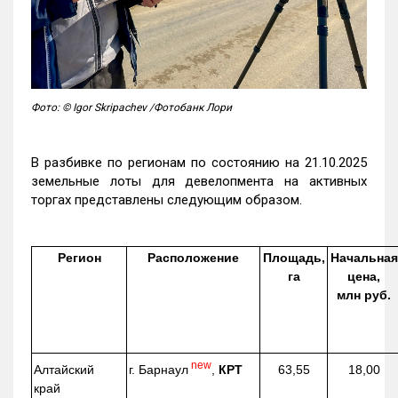
Фото: © Igor Skripachev /Фотобанк Лори
В разбивке по регионам по состоянию на 21.10.2025
земельные лоты для девелопмента на активных
торгах представлены следующим образом.
Регион
Расположение
Площадь,
Начальная
га
цена,
млн руб.
new
г. Барнаул
,
КРТ
Алтайский
63,55
18,00
край