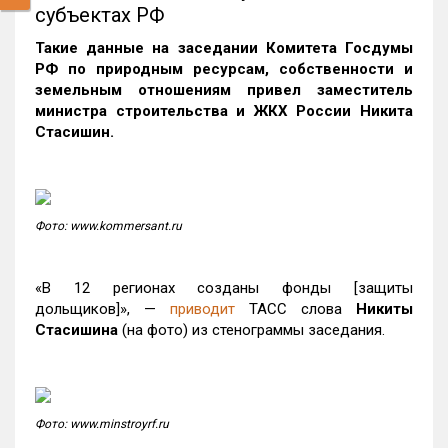
субъектах РФ
Такие данные на заседании
Комитета Госдумы
РФ по природным ресурсам, собственности и
земельным отношениям привел заместитель
министра строительства и ЖКХ России Никита
Стасишин.
Фото: www.kommersant.ru
«В 12 регионах созданы фонды [защиты
дольщиков]», —
приводит
ТАСС слова
Никиты
Стасишина
(на фото) из стенограммы заседания.
Фото: www.minstroyrf.ru