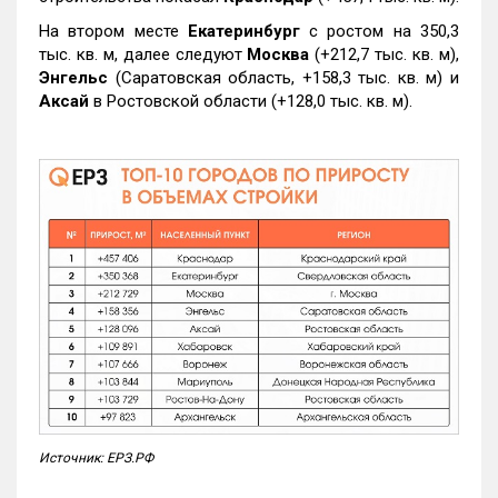
На втором месте
Екатеринбург
с ростом на 350,3
тыс. кв. м, далее следуют
Москва
(+212,7 тыс. кв. м),
Энгельс
(Саратовская область, +158,3 тыс. кв. м) и
Аксай
в Ростовской области (+128,0 тыс. кв. м).
Источник: ЕРЗ.РФ