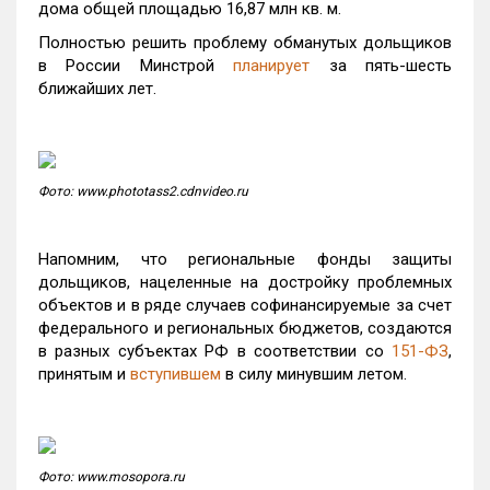
дома общей площадью 16,87 млн кв. м.
Полностью решить проблему обманутых дольщиков
в России Минстрой
планирует
за пять-шесть
ближайших лет.
Фото: www.phototass2.cdnvideo.ru
Напомним, что региональные фонды защиты
дольщиков, нацеленные на достройку проблемных
объектов и в ряде случаев софинансируемые за счет
федерального и региональных бюджетов, создаются
в разных субъектах РФ в соответствии со
151-ФЗ
,
принятым и
вступившем
в силу минувшим летом.
Фото: www.mosopora.ru