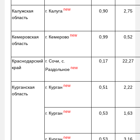
new
г. Калуга
Калужская
0,90
2,75
область
new
г. Кемерово
Кемеровская
0,99
0,52
область
Краснодарский
г. Сочи, с.
0,17
22,27
край
new
Раздольное
new
г. Курган
Курганская
0,51
2,22
область
new
г. Курган
0,53
1,63
new
г. Курган
0,53
3,16