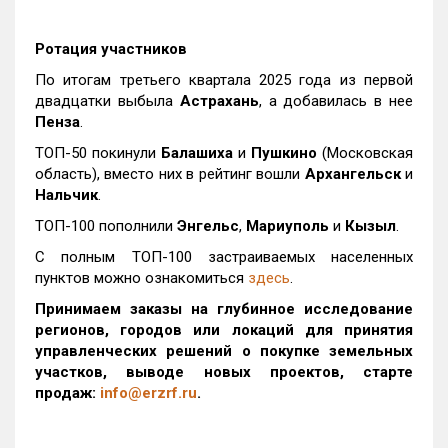
Ротация участников
По итогам третьего квартала 2025 года из первой
двадцатки выбыла
Астрахань
, а добавилась в нее
Пенза
.
ТОП-50 покинули
Балашиха
и
Пушкино
(Московская
область), вместо них в рейтинг вошли
Архангельск
и
Нальчик
.
ТОП-100 пополнили
Энгельс
,
Мариуполь
и
Кызыл
.
С полным ТОП-100 застраиваемых населенных
пунктов можно ознакомиться
здесь
.
Принимаем заказы на глубинное исследование
регионов, городов или локаций для принятия
управленческих решений о покупке земельных
участков, выводе новых проектов, старте
продаж:
info@erzrf.ru
.