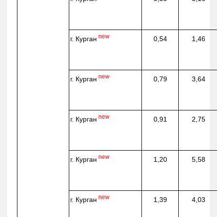
new
г. Курган
0,54
1,46
new
г. Курган
0,79
3,64
new
г. Курган
0,91
2,75
new
г. Курган
1,20
5,58
new
г. Курган
1,39
4,03