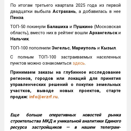
По итогам третьего квартала 2025 года из первой
двадцатки выбыла
Астрахань
, а добавилась в нее
Пенза
.
ТОП-50 покинули
Балашиха
и
Пушкино
(Московская
область), вместо них в рейтинг вошли
Архангельск
и
Нальчик
.
ТОП-100 пополнили
Энгельс
,
Мариуполь
и
Кызыл
.
С полным ТОП-100 застраиваемых населенных
пунктов можно ознакомиться
здесь
.
Принимаем заказы на глубинное исследование
регионов, городов или локаций для принятия
управленческих решений о покупке земельных
участков, выводе новых проектов, старте
продаж:
info@erzrf.ru
.
Еще больше оперативных новостей рынка
строительства МКД и уникальной аналитики Единого
ресурса застройщиков — в нашем телеграм-