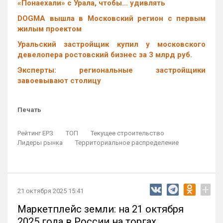
«Понаехали» с Урала, чтобы… удивлять
DOGMA вышла в Московский регион с первым
жилым проектом
Уральский застройщик купил у московского
девелопера ростовский бизнес за 3 млрд руб.
Эксперты: региональные застройщики
завоевывают столицу
Печать
Рейтинг ЕРЗ
ТОП
Текущее строительство
Лидеры рынка
Территориальное распределение
+
21 октября 2025 15:41
Маркетплейс земли: на 21 октября
2025 года в России на торгах