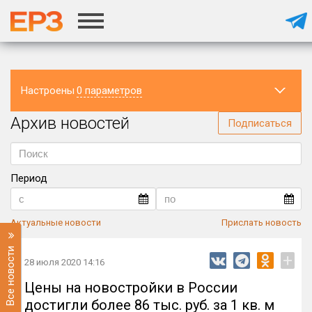
Настроены
0 параметров
Архив новостей
Регион
Подписаться
Период
Актуальные новости
Прислать новость
Все новости
+
28 июля 2020 14:16
Цены на новостройки в России
достигли более 86 тыс. руб. за 1 кв. м