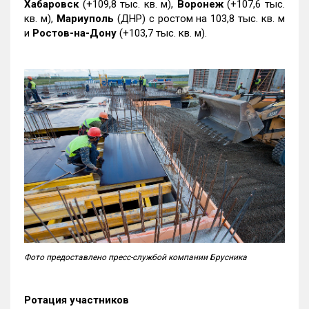
Хабаровск
(+109,8 тыс. кв. м),
Воронеж
(+107,6 тыс.
кв. м),
Мариуполь
(ДНР) с ростом на 103,8 тыс. кв. м
и
Ростов-на-Дону
(+103,7 тыс. кв. м).
Фото предоставлено пресс-службой компании Брусника
Ротация участников