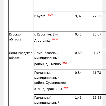
new
г. Курган
9,37
22,62
Курская
г. Курск, ул. 2-я
0,43
26,67
область
new
Агрегатная
Ленинградская
Ломоносовский
0,50
1,47
область
муниципальный
new
район, д.
Низино
Гатчинский
0,84
11,73
муниципальный
район, Сусанинское
new
с. п., д. Красницы
Гатчинский
1,43
17,53
муниципальный