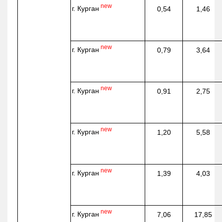
new
г. Курган
0,54
1,46
new
г. Курган
0,79
3,64
new
г. Курган
0,91
2,75
new
г. Курган
1,20
5,58
new
г. Курган
1,39
4,03
new
г. Курган
7,06
17,85