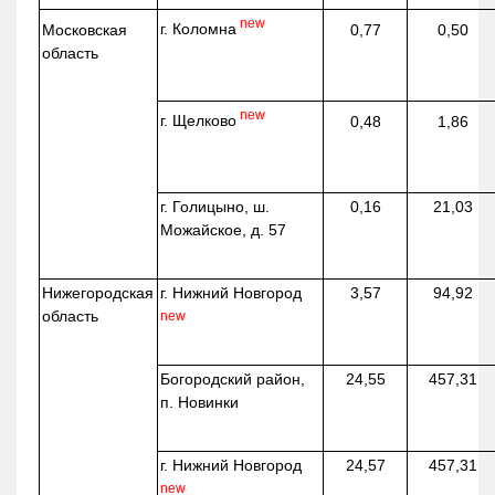
new
г. Коломна
Московская
0,77
0,50
область
new
г. Щелково
0,48
1,86
г. Голицыно, ш.
0,16
21,03
Можайское, д. 57
Нижегородская
г. Нижний Новгород
3,57
94,92
область
new
Богородский район,
24,55
457,31
п. Новинки
г. Нижний Новгород
24,57
457,31
new