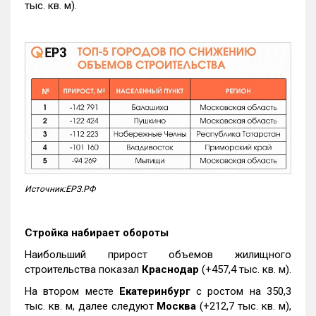
тыс. кв. м).
Источник:ЕРЗ.РФ
Стройка набирает обороты
Наибольший прирост объемов жилищного
строительства показал
Краснодар
(+457,4 тыс. кв. м).
На втором месте
Екатеринбург
с ростом на 350,3
тыс. кв. м, далее следуют
Москва
(+212,7 тыс. кв. м),