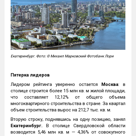
Екатеринбург. Фото: © Михаил Марковский Фотобанк Лори
Пятерка лидеров
Лидером рейтинга уверенно остается
Москва
: в
столице строится более 15 млн кв. м жилой площади,
что составляет 12,12% от общего объема
многоквартирного строительства в стране. За квартал
объем строительства вырос на 212,7 тыс. кв. м.
Вторую строку, поднявшись на одну позицию, занял
Екатеринбург.
В столице Свердловской области
возводится 5,46 млн кв. м — 4,36% от совокупного