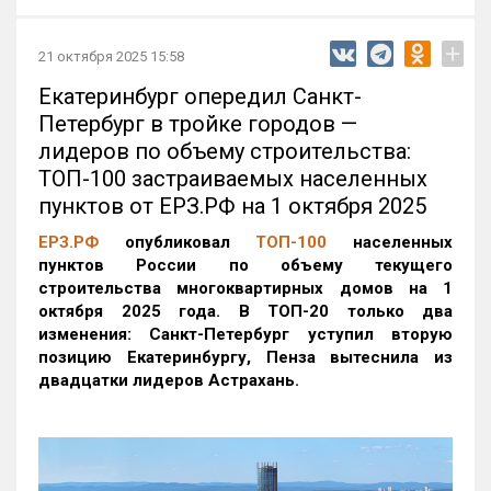
+
21 октября 2025 15:58
Екатеринбург опередил Санкт-
Петербург в тройке городов —
лидеров по объему строительства:
ТОП-100 застраиваемых населенных
пунктов от ЕРЗ.РФ на 1 октября 2025
ЕРЗ.РФ
опубликовал
ТОП-100
населенных
пунктов России по объему текущего
строительства многоквартирных домов на 1
октября 2025 года. В ТОП-20 только два
изменения: Санкт-Петербург уступил вторую
позицию Екатеринбургу, Пенза вытеснила из
двадцатки лидеров Астрахань.