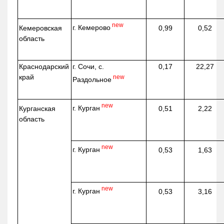
new
г. Кемерово
Кемеровская
0,99
0,52
область
Краснодарский
г. Сочи, с.
0,17
22,27
край
new
Раздольное
new
г. Курган
Курганская
0,51
2,22
область
new
г. Курган
0,53
1,63
new
г. Курган
0,53
3,16