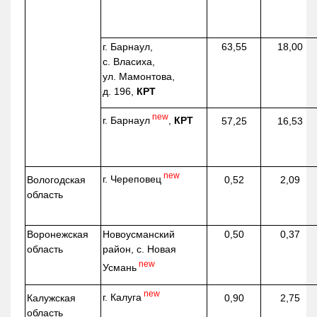
г. Барнаул,
63,55
18,00
с. Власиха,
ул. Мамонтова,
д. 196,
КРТ
new
г. Барнаул
,
КРТ
57,25
16,53
new
г. Череповец
Вологодская
0,52
2,09
область
Воронежская
Новоусманский
0,50
0,37
область
район, с. Новая
new
Усмань
new
г. Калуга
Калужская
0,90
2,75
область