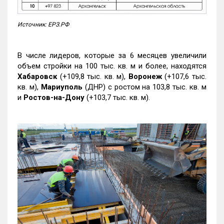
Источник: ЕРЗ.РФ
В числе лидеров, которые за 6 месяцев увеличили
объем стройки на 100 тыс. кв. м и более, находятся
Хабаровск
(+109,8 тыс. кв. м),
Воронеж
(+107,6 тыс.
кв. м),
Мариуполь
(ДНР) с ростом на 103,8 тыс. кв. м
и
Ростов-на-Дону
(+103,7 тыс. кв. м).