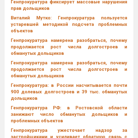
Генпрокуратура фиксирует массовые нарушения
прав дольщиков
Виталий Мутко: Генпрокуратура пользуется
устаревшей методикой подсчета проблемных
объектов
Генпрокуратура намерена разобраться, почему
продолжается рост числа долгостроев и
обманутых дольщиков
Генпрокуратура намерена разобраться, почему
продолжается рост числа долгостроев и
обманутых дольщиков
Генпрокуратура: в России насчитывается почти
900 долевых долгостроев и 39 тыс. обманутых
дольщиков
Генпрокуратура РФ: в Ростовской области
занижают число обманутых дольщиков и
проблемных объектов
Генпрокуратура ужесточает надзор за
застройщиками и усиливает обратную связь с