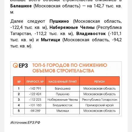
Балашихе
(Московская область) — на 142,7 тыс. кв.
м.
Далее следуют
Пушкино
(Московская область,
-122,4 тыс. кв. м),
Набережные Челны
(Республика
Татарстан, -112,2 тыс. кв. м),
Владивосток
(-101,1
тыс. кв. м) и
Мытищи
(Московская область, -94,2
тыс. кв. м).
Источник:ЕРЗ.РФ