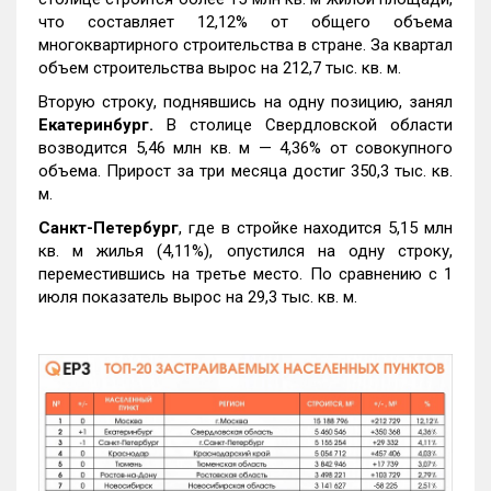
что составляет 12,12% от общего объема
многоквартирного строительства в стране. За квартал
объем строительства вырос на 212,7 тыс. кв. м.
Вторую строку, поднявшись на одну позицию, занял
Екатеринбург.
В столице Свердловской области
возводится 5,46 млн кв. м — 4,36% от совокупного
объема. Прирост за три месяца достиг 350,3 тыс. кв.
м.
Санкт-Петербург
, где в стройке находится 5,15 млн
кв. м жилья (4,11%), опустился на одну строку,
переместившись на третье место. По сравнению с 1
июля показатель вырос на 29,3 тыс. кв. м.