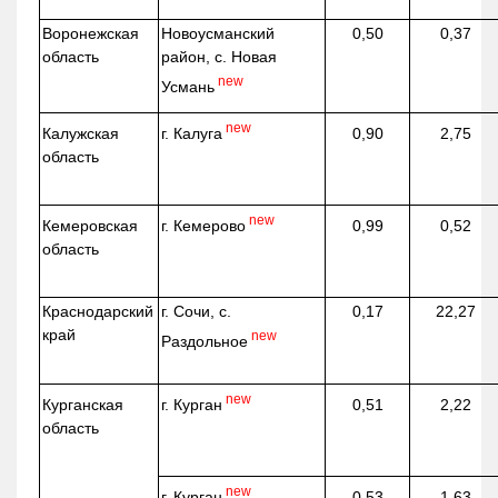
Воронежская
Новоусманский
0,50
0,37
область
район, с. Новая
new
Усмань
new
г. Калуга
Калужская
0,90
2,75
область
new
г. Кемерово
Кемеровская
0,99
0,52
область
Краснодарский
г. Сочи, с.
0,17
22,27
край
new
Раздольное
new
г. Курган
Курганская
0,51
2,22
область
new
г. Курган
0,53
1,63