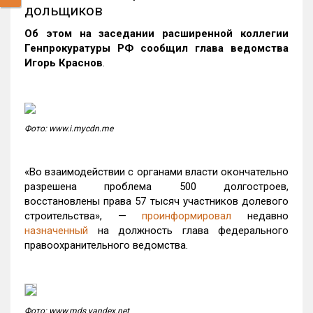
дольщиков
Об этом на заседании расширенной коллегии
Генпрокуратуры РФ сообщил глава ведомства
Игорь Краснов
.
Фото: www.i.mycdn.me
«Во взаимодействии с органами власти окончательно
разрешена проблема 500 долгостроев,
восстановлены права 57 тысяч участников долевого
строительства», —
проинформировал
недавно
назначенный
на должность глава федерального
правоохранительного ведомства.
Фото: www.mds.yandex.net