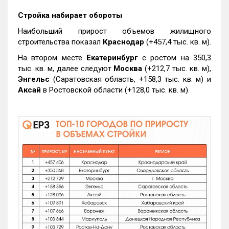
Стройка набирает обороты
Наибольший прирост объемов жилищного
строительства показал
Краснодар
(+457,4 тыс. кв. м).
На втором месте
Екатеринбург
с ростом на 350,3
тыс. кв. м, далее следуют
Москва
(+212,7 тыс. кв. м),
Энгельс
(Саратовская область, +158,3 тыс. кв. м) и
Аксай
в Ростовской области (+128,0 тыс. кв. м).