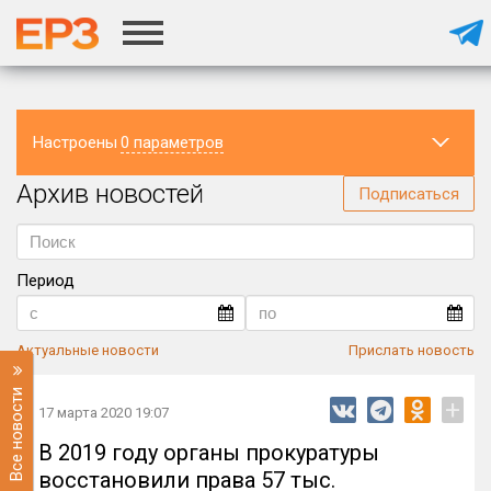
Настроены
0 параметров
Архив новостей
Регион
Подписаться
Период
Актуальные новости
Прислать новость
Все новости
+
17 марта 2020 19:07
В 2019 году органы прокуратуры
восстановили права 57 тыс.