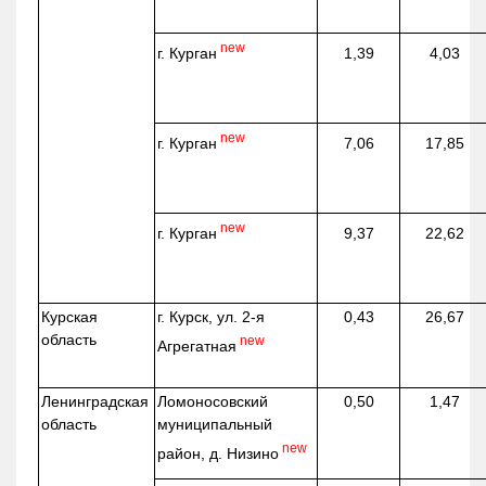
new
г. Курган
1,39
4,03
new
г. Курган
7,06
17,85
new
г. Курган
9,37
22,62
Курская
г. Курск, ул. 2-я
0,43
26,67
область
new
Агрегатная
Ленинградская
Ломоносовский
0,50
1,47
область
муниципальный
new
район, д.
Низино