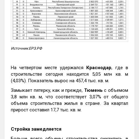
Источник:ЕРЗ.РФ
На четвертом месте удержался
Краснодар
, где в
строительстве сегодня находится 5,05 млн кв. м
(4,03%). Показатель вырос на 457,4 тыс. кв. м.
Замыкает пятерку, как и прежде,
Тюмень
с объемом
3,8 млн кв. м, что соответствует 3,07% от общего
объема строительства жилья в стране. За квартал
прирост составил 17,7 тыс. кв. м.
Стройка замедляется
Больше всего объемы строительства снизились в