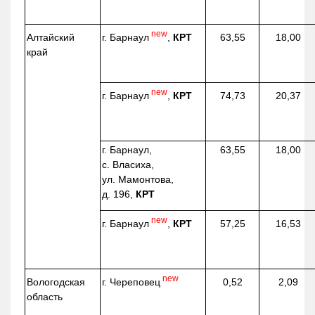
new
г. Барнаул
,
КРТ
Алтайский
63,55
18,00
край
new
г. Барнаул
,
КРТ
74,73
20,37
г. Барнаул,
63,55
18,00
с. Власиха,
ул. Мамонтова,
д. 196,
КРТ
new
г. Барнаул
,
КРТ
57,25
16,53
new
г. Череповец
Вологодская
0,52
2,09
область