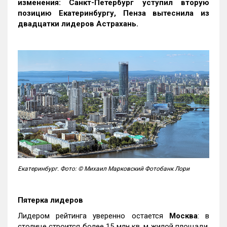
изменения: Санкт-Петербург уступил вторую
позицию Екатеринбургу, Пенза вытеснила из
двадцатки лидеров Астрахань.
Екатеринбург. Фото: © Михаил Марковский Фотобанк Лори
Пятерка лидеров
Лидером рейтинга уверенно остается
Москва
: в
столице строится более 15 млн кв. м жилой площади,