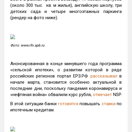
(около 300 тыс. кв. м жилья), английскую школу, три
детских сада и четыре многоэтажных паркинга
(рендер на фото ниже).
Фото: www.rfn.spb.ru
Анонсированная в конце минувшего года программа
«сельской ипотеки», о развитии которой в ряде
российских регионов портал ЕРЗ.РФ
рассказывал
в
начале марта, становится особенно актуальной в
последние дни, поскольку пандемия коронавируса и
«нефтяная война» обвалили курс рубля,
отмечает
NSP.
В этой ситуации банки
готовятся
повышать
ставки
по
ипотечным кредитам.