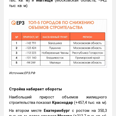
тыс. кв. м) и
Мытищи
(Московская область, -94,2
тыс. кв. м).
Источник:ЕРЗ.РФ
Стройка набирает обороты
Наибольший прирост объемов жилищного
строительства показал
Краснодар
(+457,4 тыс. кв. м).
На втором месте
Екатеринбург
с ростом на 350,3