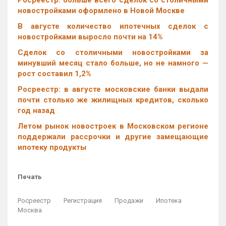
Росреестр: больше всего сделок со столичными
новостройками оформлено в Новой Москве
В августе количество ипотечных сделок с
новостройками выросло почти на 14%
Cделок со столичными новостройками за
минувший месяц стало больше, но не намного —
рост составил 1,2%
Росреестр: в августе московские банки выдали
почти столько же жилищных кредитов, сколько
год назад
Летом рынок новостроек в Московском регионе
поддержали рассрочки и другие замещающие
ипотеку продукты
Печать
Росреестр
Регистрация
Продажи
Ипотека
Москва