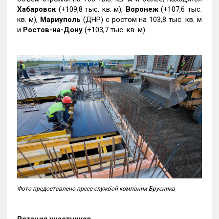
Хабаровск
(+109,8 тыс. кв. м),
Воронеж
(+107,6 тыс.
кв. м),
Мариуполь
(ДНР) с ростом на 103,8 тыс. кв. м
и
Ростов-на-Дону
(+103,7 тыс. кв. м).
Фото предоставлено пресс-службой компании Брусника