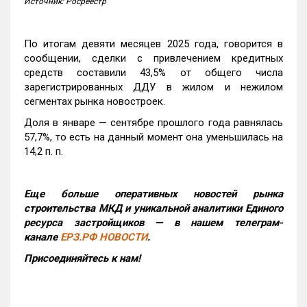
Источник: Росреестр
По итогам девяти месяцев 2025 года, говорится в
сообщении, сделки с привлечением кредитных
средств составили 43,5% от общего числа
зарегистрированных ДДУ в жилом и нежилом
сегментах рынка новостроек.
Доля в январе — сентябре прошлого года равнялась
57,7%, то есть на данный момент она уменьшилась на
14,2 п. п.
Еще больше оперативных новостей рынка
строительства МКД и уникальной аналитики Единого
ресурса застройщиков — в нашем телеграм-
канале
ЕРЗ.РФ НОВОСТИ
.
Присоединяйтесь к нам!