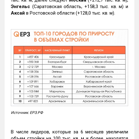
тыс. кв. м, далее следуют
Москва
(+212,7 тыс. кв. м),
Энгельс
(Саратовская область, +158,3 тыс. кв. м) и
Аксай
в Ростовской области (+128,0 тыс. кв. м).
Источник: ЕРЗ.РФ
В числе лидеров, которые за 6 месяцев увеличили
объем стройки на 100 тыс. кв. м и более, находятся