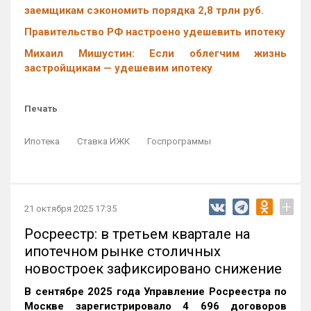
заемщикам сэкономить порядка 2,8 трлн руб.
Правительство РФ настроено удешевить ипотеку
Михаил Мишустин: Если облегчим жизнь
застройщикам — удешевим ипотеку
Печать
Ипотека
Ставка ИЖК
Госпрограммы
+
21 октября 2025 17:35
Росреестр: в третьем квартале на
ипотечном рынке столичных
новостроек зафиксировано снижение
В сентябре 2025 года Управление Росреестра по
Москве зарегистрировало 4 696 договоров