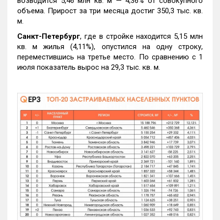
возводится 5,46 млн кв. м — 4,36% от совокупного
объема. Прирост за три месяца достиг 350,3 тыс. кв.
м.
Санкт-Петербург
, где в стройке находится 5,15 млн
кв. м жилья (4,11%), опустился на одну строку,
переместившись на третье место. По сравнению с 1
июля показатель вырос на 29,3 тыс. кв. м.