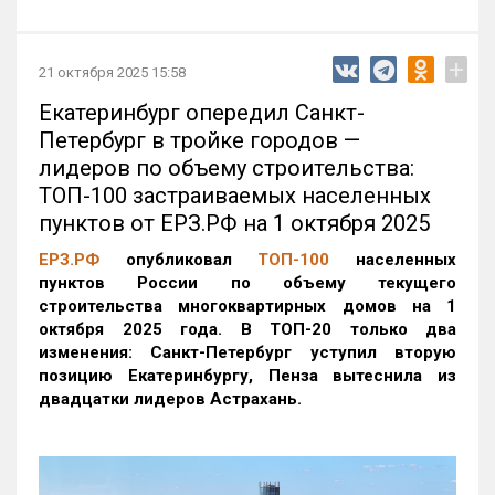
+
21 октября 2025 15:58
Екатеринбург опередил Санкт-
Петербург в тройке городов —
лидеров по объему строительства:
ТОП-100 застраиваемых населенных
пунктов от ЕРЗ.РФ на 1 октября 2025
ЕРЗ.РФ
опубликовал
ТОП-100
населенных
пунктов России по объему текущего
строительства многоквартирных домов на 1
октября 2025 года. В ТОП-20 только два
изменения: Санкт-Петербург уступил вторую
позицию Екатеринбургу, Пенза вытеснила из
двадцатки лидеров Астрахань.