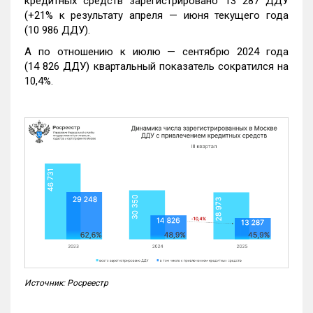
кредитных средств зарегистрировано 13 287 ДДУ
(+21% к результату апреля — июня текущего года
(10 986 ДДУ).
А по отношению к июлю — сентябрю 2024 года
(14 826 ДДУ) квартальный показатель сократился на
10,4%.
Источник: Росреестр