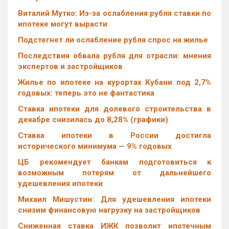
Виталий Мутко: Из-за ослабления рубля ставки по
ипотеке могут вырасти
Подстегнет ли ослабление рубля спрос на жилье
Последствия обвала рубля для отрасли: мнения
экспертов и застройщиков
Жилье по ипотеке на курортах Кубани под 2,7%
годовых: теперь это не фантастика
Ставка ипотеки для долевого строительства в
декабре снизилась до 8,28% (графики)
Cтавка ипотеки в России достигла
исторического минимума — 9% годовых
ЦБ рекомендует банкам подготовиться к
возможным потерям от дальнейшего
удешевления ипотеки
Михаил Мишустин: Для удешевления ипотеки
снизим финансовую нагрузку на застройщиков
Сниженная ставка ИЖК позволит ипотечным