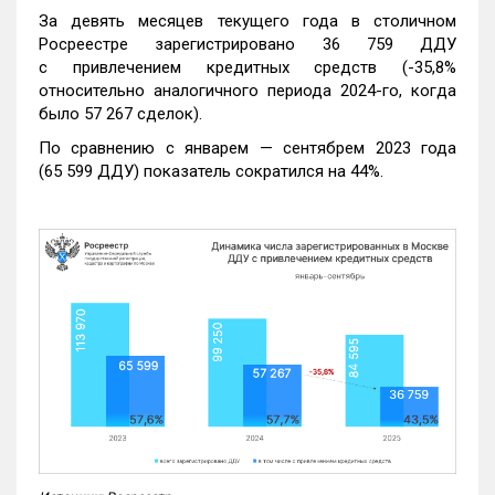
За девять месяцев текущего года в столичном
Росреестре зарегистрировано 36 759 ДДУ
с привлечением кредитных средств (-35,8%
относительно аналогичного периода 2024-го, когда
было 57 267 сделок).
По сравнению с январем — сентябрем 2023 года
(65 599 ДДУ) показатель сократился на 44%.