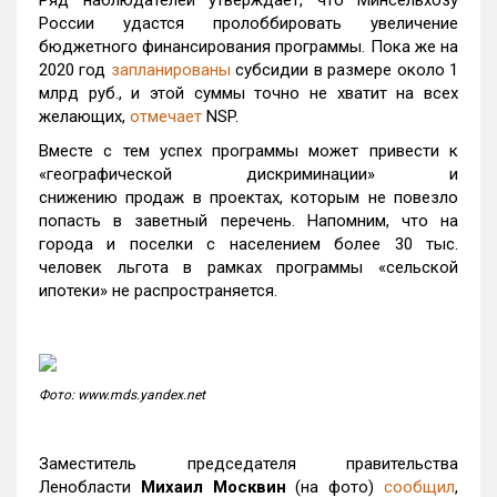
Ряд наблюдателей утверждает, что Минсельхозу
России удастся пролоббировать увеличение
бюджетного финансирования программы. Пока же на
2020 год
запланированы
субсидии в размере около 1
млрд руб., и этой суммы точно не хватит на всех
желающих,
отмечает
NSP.
Вместе с тем успех программы может привести к
«географической дискриминации» и
снижению продаж в проектах, которым не повезло
попасть в заветный перечень. Напомним, что на
города и поселки с населением более 30 тыс.
человек льгота в рамках программы «сельской
ипотеки» не распространяется.
Фото: www.mds.yandex.net
Заместитель председателя правительства
Ленобласти
Михаил Москвин
(на фото)
сообщил
,