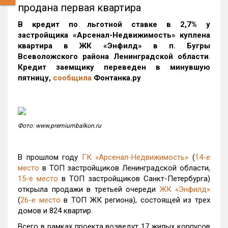
продана первая квартира
В кредит по льготной ставке в 2,7% у
застройщика «Арсенал-Недвижимость» куплена
квартира в ЖК «Энфилд» в п. Бугры
Всеволожского района Ленинградской области
.
Кредит заемщику переведен в минувшую
пятницу,
сообщила
Фонтанка.ру
Фото: www.premiumbalkon.ru
В прошлом году
ГК «Арсенал-Недвижимость»
(
14-е
место
в ТОП застройщиков Ленинградской области,
15-е место
в ТОП застройщиков Санкт-Петербурга)
открыла продажи в третьей очереди
ЖК «Энфилд»
(
26-е место
в ТОП ЖК региона), состоящей из трех
домов и 824 квартир.
Всего в рамках проекта возведут 17 жилых корпусов