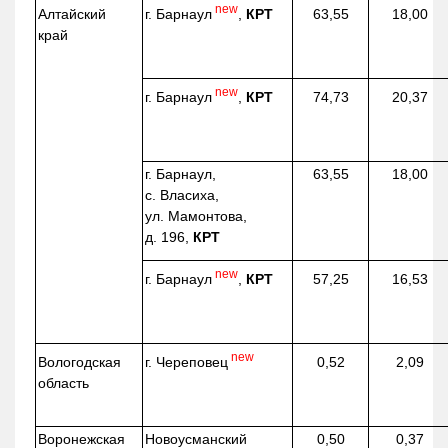
new
г. Барнаул
,
КРТ
Алтайский
63,55
18,00
край
new
г. Барнаул
,
КРТ
74,73
20,37
г. Барнаул,
63,55
18,00
с. Власиха,
ул. Мамонтова,
д. 196,
КРТ
new
г. Барнаул
,
КРТ
57,25
16,53
new
г. Череповец
Вологодская
0,52
2,09
область
Воронежская
Новоусманский
0,50
0,37