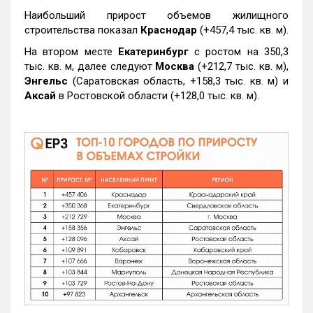
Наибольший прирост объемов жилищного
строительства показал
Краснодар
(+457,4 тыс. кв. м).
На втором месте
Екатеринбург
с ростом на 350,3
тыс. кв. м, далее следуют
Москва
(+212,7 тыс. кв. м),
Энгельс
(Саратовская область, +158,3 тыс. кв. м) и
Аксай
в Ростовской области (+128,0 тыс. кв. м).