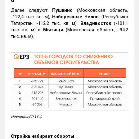
м.
Далее следуют
Пушкино
(Московская область,
-122,4 тыс. кв. м),
Набережные Челны
(Республика
Татарстан, -112,2 тыс. кв. м),
Владивосток
(-101,1
тыс. кв. м) и
Мытищи
(Московская область, -94,2
тыс. кв. м).
Источник:ЕРЗ.РФ
Стройка набирает обороты