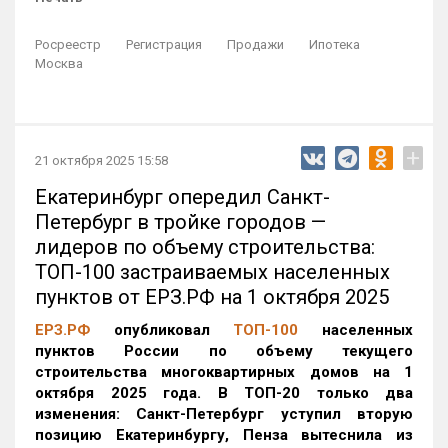
Росреестр
Регистрация
Продажи
Ипотека
Москва
+
21 октября 2025 15:58
Екатеринбург опередил Санкт-
Петербург в тройке городов —
лидеров по объему строительства:
ТОП-100 застраиваемых населенных
пунктов от ЕРЗ.РФ на 1 октября 2025
ЕРЗ.РФ
опубликовал
ТОП-100
населенных
пунктов России по объему текущего
строительства многоквартирных домов на 1
октября 2025 года. В ТОП-20 только два
изменения: Санкт-Петербург уступил вторую
позицию Екатеринбургу, Пенза вытеснила из