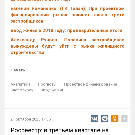
Евгений Романенко: (ГК Талан): При проектном
финансировании рынок покинет около трети
застройщиков
Ввод жилья в 2018 году: предварительные итоги
Александр Ручьев: Половина застройщиков
вынуждены будут уйти с рынка жилищного
строительства
Печать
Аналитика
Прогнозы
Проектное финансирование
Счет эскроу
Ввод жилья
+
21 октября 2025 17:35
Росреестр: в третьем квартале на