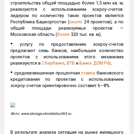
строительства общей площадью более 1,5 млн кв. м,
реализуются с использованием эскроу-счетов.
лидером по количеству таких проектов является
Республика Башкортостан (
около
24 проектов), а по
общей площади реализуемых проектов —
Московская область (
более
320 тыс. кв. м);
•
услугу по предоставлению эскроу-счетов
предлагают семь банков, наибольшее количество
проектов с использованием этого механизма
реализуются в
Сбербанке
,
ВТБ
и
Банке ДОМ.РФ
;
•
средневзвешенная процентная
ставка
банковского
кредитования по проектам с использованием
эскроу-счетов ориентировочно составит 6—8%.
Фото: www.storage.stroitelstvo365.ru
В результате анализа ситуации на рынке жилищного