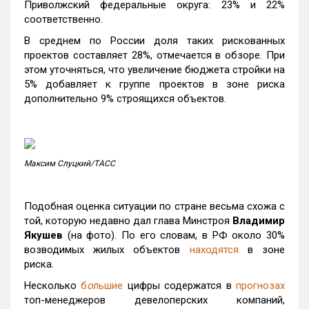
Приволжский федеральные округа: 23% и 22%
соответственно.
В среднем по России доля таких рискованных
проектов составляет 28%, отмечается в обзоре. При
этом уточняться, что увеличение бюджета стройки на
5% добавляет к группе проектов в зоне риска
дополнительно 9% строящихся объектов.
Максим Слуцкий/ТАСС
Подобная оценка ситуации по стране весьма схожа с
той, которую недавно дал глава Минстроя
Владимир
Якушев
(на фото). По его словам, в РФ около 30%
возводимых жилых объектов
находятся
в зоне
риска.
Несколько
б
о
льшие
цифры содержатся в
прогнозах
топ-менеджеров девелоперских компаний,