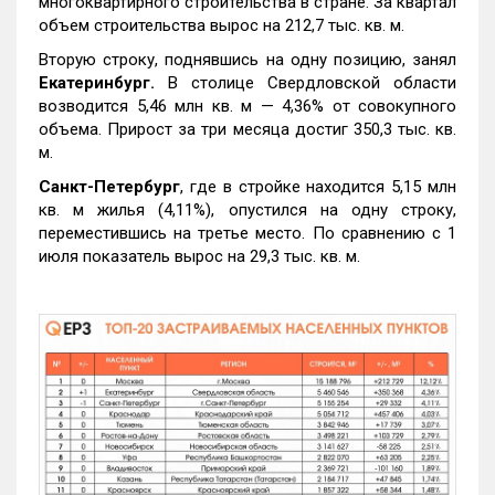
многоквартирного строительства в стране. За квартал
объем строительства вырос на 212,7 тыс. кв. м.
Вторую строку, поднявшись на одну позицию, занял
Екатеринбург.
В столице Свердловской области
возводится 5,46 млн кв. м — 4,36% от совокупного
объема. Прирост за три месяца достиг 350,3 тыс. кв.
м.
Санкт-Петербург
, где в стройке находится 5,15 млн
кв. м жилья (4,11%), опустился на одну строку,
переместившись на третье место. По сравнению с 1
июля показатель вырос на 29,3 тыс. кв. м.