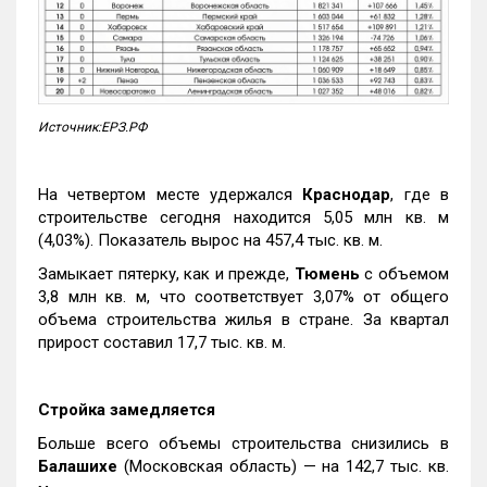
Источник:ЕРЗ.РФ
На четвертом месте удержался
Краснодар
, где в
строительстве сегодня находится 5,05 млн кв. м
(4,03%). Показатель вырос на 457,4 тыс. кв. м.
Замыкает пятерку, как и прежде,
Тюмень
с объемом
3,8 млн кв. м, что соответствует 3,07% от общего
объема строительства жилья в стране. За квартал
прирост составил 17,7 тыс. кв. м.
Стройка замедляется
Больше всего объемы строительства снизились в
Балашихе
(Московская область) — на 142,7 тыс. кв.