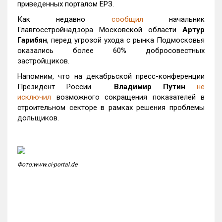
приведенных порталом ЕРЗ.
Как недавно
сообщил
начальник
Главгосстройнадзора Московской области
Артур
Гарибян
, перед угрозой ухода с рынка Подмосковья
оказались более 60% добросовестных
застройщиков.
Напомним, что на декабрьской пресс-конференции
Президент России
Владимир Путин
не
исключил
возможного сокращения показателей в
строительном секторе в рамках решения проблемы
дольщиков.
Фото:www.ci-portal.de