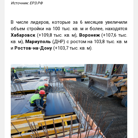
Источник: ЕРЗ.РФ
В числе лидеров, которые за 6 месяцев увеличили
объем стройки на 100 тыс. кв. м и более, находятся
Хабаровск
(+109,8 тыс. кв. м),
Воронеж
(+107,6 тыс.
кв. м),
Мариуполь
(ДНР) с ростом на 103,8 тыс. кв. м
и
Ростов-на-Дону
(+103,7 тыс. кв. м).