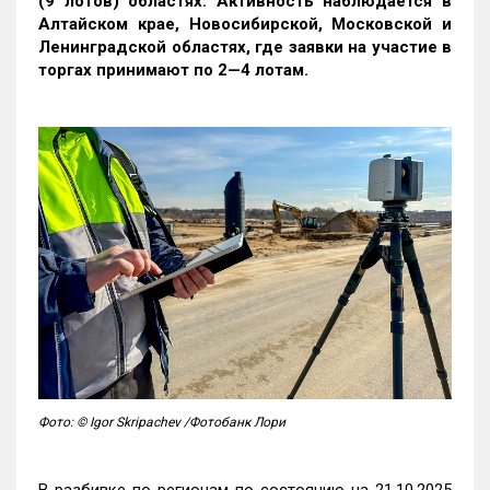
(9 лотов) областях. Активность наблюдается в
Алтайском крае, Новосибирской, Московской и
Ленинградской областях, где заявки на участие в
торгах принимают по 2—4 лотам
.
Фото: © Igor Skripachev /Фотобанк Лори