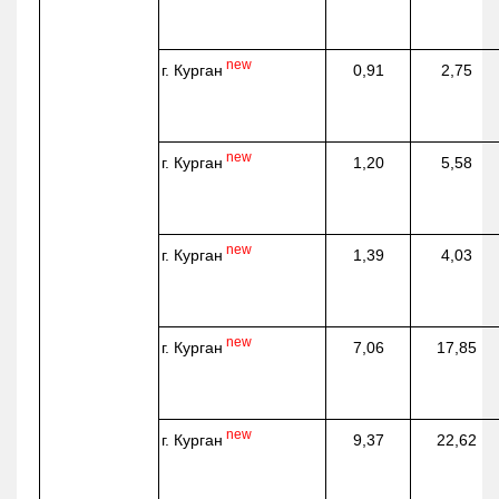
new
г. Курган
0,91
2,75
new
г. Курган
1,20
5,58
new
г. Курган
1,39
4,03
new
г. Курган
7,06
17,85
new
г. Курган
9,37
22,62