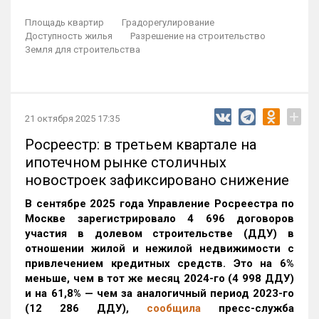
Площадь квартир
Градорегулирование
Доступность жилья
Разрешение на строительство
Земля для строительства
+
21 октября 2025 17:35
Росреестр: в третьем квартале на
ипотечном рынке столичных
новостроек зафиксировано снижение
В сентябре 2025 года Управление Росреестра по
Москве зарегистрировало 4 696 договоров
участия в долевом строительстве (ДДУ) в
отношении жилой и нежилой недвижимости с
привлечением кредитных средств. Это на 6%
меньше, чем в тот же месяц 2024-го (4 998 ДДУ)
и на 61,8% — чем за аналогичный период 2023-го
(12 286 ДДУ)
,
сообщила
пресс-служба