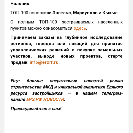
Нальчик
.
ТОП-100 пополнили
Энгельс
,
Мариуполь
и
Кызыл
.
С полным ТОП-100 застраиваемых населенных
пунктов можно ознакомиться
здесь
.
Принимаем заказы на глубинное исследование
регионов, городов или локаций для принятия
управленческих решений о покупке земельных
участков, выводе новых проектов, старте
продаж:
info@erzrf.ru
.
Еще больше оперативных новостей рынка
строительства МКД и уникальной аналитики Единого
ресурса застройщиков — в нашем телеграм-
канале
ЕРЗ.РФ НОВОСТИ
.
Присоединяйтесь к нам!