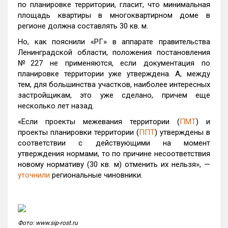
по планировке территории, гласит, что минимальная
площадь квартиры в многоквартирном доме в
регионе должна составлять 30 кв. м.
Но, как пояснили «РГ» в аппарате правительства
Ленинградской области, положения постановления
№227 не применяются, если документация по
планировке территории уже утверждена. А, между
тем, для большинства участков, наиболее интересных
застройщикам, это уже сделано, причем еще
несколько лет назад.
«Если проекты межевания территории (
ПМТ
) и
проекты планировки территории (
ППТ
) утверждены в
соответствии с действующими на момент
утверждения нормами, то по причине несоответствия
новому нормативу (30 кв. м) отменить их нельзя», —
уточнили
региональные чиновники.
Фото: www.sip-rost.ru