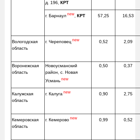
д. 196,
КРТ
new
г. Барнаул
,
КРТ
57,25
16,53
new
г. Череповец
Вологодская
0,52
2,09
область
Воронежская
Новоусманский
0,50
0,37
область
район, с. Новая
new
Усмань
new
г. Калуга
Калужская
0,90
2,75
область
new
г. Кемерово
Кемеровская
0,99
0,52
область