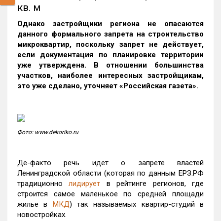
кв. м
Однако застройщики региона не опасаются
данного формального запрета на строительство
микроквартир, поскольку запрет
не действует,
если документация по планировке территории
уже утверждена. В отношении большинства
участков, наиболее интересных застройщикам,
это уже сделано, уточняет «Российская газета».
Фото: www.dekoriko.ru
Де-факто речь идет о запрете властей
Ленинградской области (которая по данным ЕРЗ.РФ
традиционно
лидирует
в рейтинге регионов, где
строится самое маленькое по средней площади
жилье в
МКД
) так называемых квартир-студий в
новостройках.