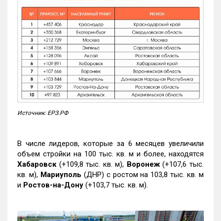
Источник: ЕРЗ.РФ
В числе лидеров, которые за 6 месяцев увеличили
объем стройки на 100 тыс. кв. м и более, находятся
Хабаровск
(+109,8 тыс. кв. м),
Воронеж
(+107,6 тыс.
кв. м),
Мариуполь
(ДНР) с ростом на 103,8 тыс. кв. м
и
Ростов-на-Дону
(+103,7 тыс. кв. м).