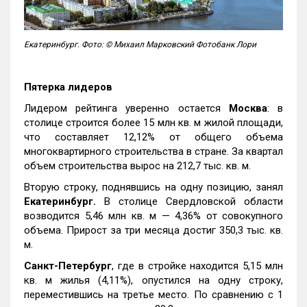
Екатеринбург. Фото: © Михаил Марковский Фотобанк Лори
Пятерка лидеров
Лидером рейтинга уверенно остается
Москва
: в
столице строится более 15 млн кв. м жилой площади,
что составляет 12,12% от общего объема
многоквартирного строительства в стране. За квартал
объем строительства вырос на 212,7 тыс. кв. м.
Вторую строку, поднявшись на одну позицию, занял
Екатеринбург.
В столице Свердловской области
возводится 5,46 млн кв. м — 4,36% от совокупного
объема. Прирост за три месяца достиг 350,3 тыс. кв.
м.
Санкт-Петербург
, где в стройке находится 5,15 млн
кв. м жилья (4,11%), опустился на одну строку,
переместившись на третье место. По сравнению с 1