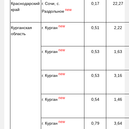
Краснодарский
г. Сочи, с.
0,17
22,27
край
new
Раздольное
new
г. Курган
Курганская
0,51
2,22
область
new
г. Курган
0,53
1,63
new
г. Курган
0,53
3,16
new
г. Курган
0,54
1,46
new
г. Курган
0,79
3,64