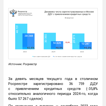
Источник: Росреестр
За девять месяцев текущего года в столичном
Росреестре зарегистрировано 36 759 ДДУ
с привлечением кредитных средств (-35,8%
относительно аналогичного периода 2024-го, когда
было 57 267 сделок).
По сравнению с январем — сентябрем 2023 года