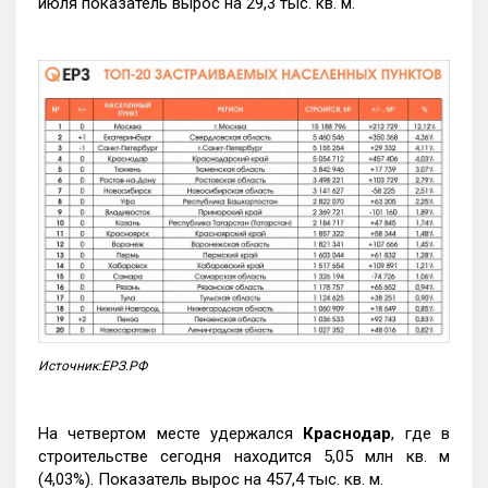
июля показатель вырос на 29,3 тыс. кв. м.
Источник:ЕРЗ.РФ
На четвертом месте удержался
Краснодар
, где в
строительстве сегодня находится 5,05 млн кв. м
(4,03%). Показатель вырос на 457,4 тыс. кв. м.