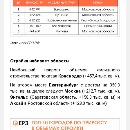
Источник:ЕРЗ.РФ
Стройка набирает обороты
Наибольший прирост объемов жилищного
строительства показал
Краснодар
(+457,4 тыс. кв. м).
На втором месте
Екатеринбург
с ростом на 350,3
тыс. кв. м, далее следуют
Москва
(+212,7 тыс. кв. м),
Энгельс
(Саратовская область, +158,3 тыс. кв. м) и
Аксай
в Ростовской области (+128,0 тыс. кв. м).