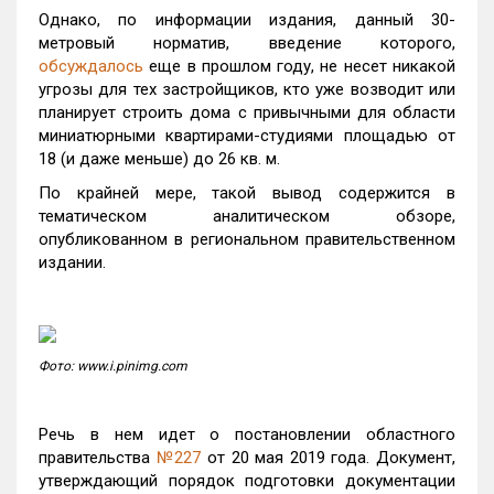
Однако, по информации издания, данный 30-
метровый норматив, введение которого,
обсуждалось
еще в прошлом году, не несет никакой
угрозы для тех застройщиков, кто уже возводит или
планирует строить дома с привычными для области
миниатюрными квартирами-студиями площадью от
18 (и даже меньше) до 26 кв. м.
По крайней мере, такой вывод содержится в
тематическом аналитическом обзоре,
опубликованном в региональном правительственном
издании.
Фото: www.i.pinimg.com
Речь в нем идет о постановлении областного
правительства
№227
от 20 мая 2019 года. Документ,
утверждающий порядок подготовки документации