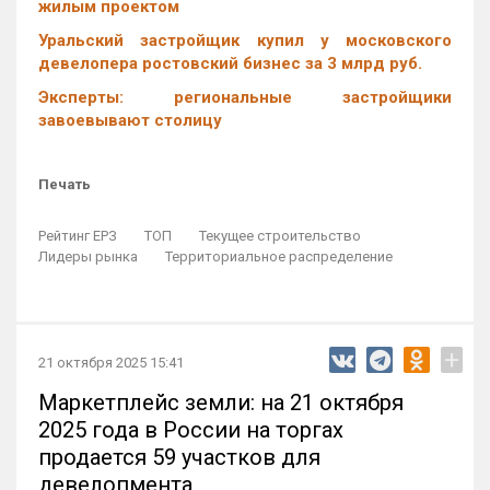
жилым проектом
Уральский застройщик купил у московского
девелопера ростовский бизнес за 3 млрд руб.
Эксперты: региональные застройщики
завоевывают столицу
Печать
Рейтинг ЕРЗ
ТОП
Текущее строительство
Лидеры рынка
Территориальное распределение
+
21 октября 2025 15:41
Маркетплейс земли: на 21 октября
2025 года в России на торгах
продается 59 участков для
девелопмента