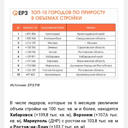
Источник: ЕРЗ.РФ
В числе лидеров, которые за 6 месяцев увеличили
объем стройки на 100 тыс. кв. м и более, находятся
Хабаровск
(+109,8 тыс. кв. м),
Воронеж
(+107,6 тыс.
кв. м),
Мариуполь
(ДНР) с ростом на 103,8 тыс. кв. м
и
Ростов-на-Дону
(+103,7 тыс. кв. м).