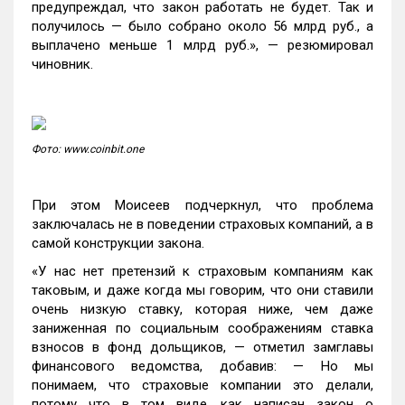
предупреждал, что закон работать не будет. Так и
получилось — было собрано около 56 млрд руб., а
выплачено меньше 1 млрд руб.», — резюмировал
чиновник.
Фото: www.coinbit.one
При этом Моисеев подчеркнул, что проблема
заключалась не в поведении страховых компаний, а в
самой конструкции закона.
«У нас нет претензий к страховым компаниям как
таковым, и даже когда мы говорим, что они ставили
очень низкую ставку, которая ниже, чем даже
заниженная по социальным соображениям ставка
взносов в фонд дольщиков, — отметил замглавы
финансового ведомства, добавив: — Но мы
понимаем, что страховые компании это делали,
потому что в том виде, как написан закон о