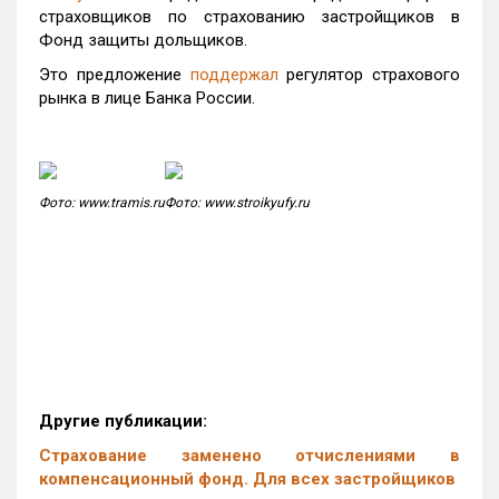
страховщиков по страхованию застройщиков в
Фонд защиты дольщиков.
Это предложение
поддержал
регулятор страхового
рынка в лице Банка России.
Фото: www.tramis.ru
Фото: www.stroikyufy.ru
Другие публикации:
Страхование заменено отчислениями в
компенсационный фонд. Для всех застройщиков