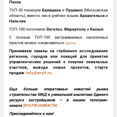
Пенза
.
ТОП-50 покинули
Балашиха
и
Пушкино
(Московская
область), вместо них в рейтинг вошли
Архангельск
и
Нальчик
.
ТОП-100 пополнили
Энгельс
,
Мариуполь
и
Кызыл
.
С полным ТОП-100 застраиваемых населенных
пунктов можно ознакомиться
здесь
.
Принимаем заказы на глубинное исследование
регионов, городов или локаций для принятия
управленческих решений о покупке земельных
участков, выводе новых проектов, старте
продаж:
info@erzrf.ru
.
Еще больше оперативных новостей рынка
строительства МКД и уникальной аналитики Единого
ресурса застройщиков — в нашем телеграм-
канале
ЕРЗ.РФ НОВОСТИ
.
Присоединяйтесь к нам!