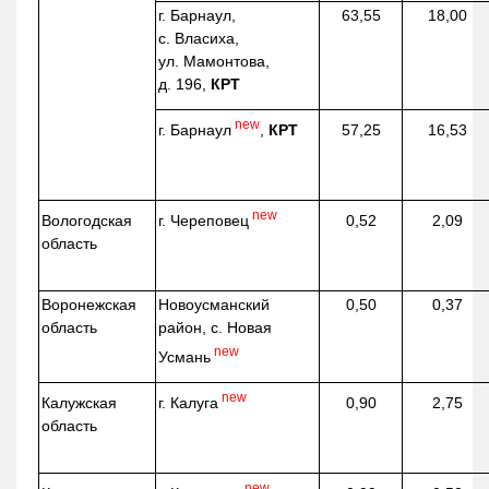
г. Барнаул,
63,55
18,00
с. Власиха,
ул. Мамонтова,
д. 196,
КРТ
new
г. Барнаул
,
КРТ
57,25
16,53
new
г. Череповец
Вологодская
0,52
2,09
область
Воронежская
Новоусманский
0,50
0,37
область
район, с. Новая
new
Усмань
new
г. Калуга
Калужская
0,90
2,75
область
new