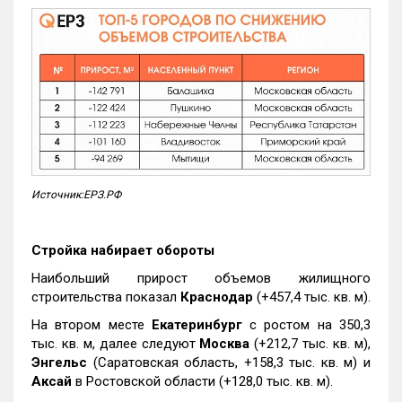
Источник:ЕРЗ.РФ
Стройка набирает обороты
Наибольший прирост объемов жилищного
строительства показал
Краснодар
(+457,4 тыс. кв. м).
На втором месте
Екатеринбург
с ростом на 350,3
тыс. кв. м, далее следуют
Москва
(+212,7 тыс. кв. м),
Энгельс
(Саратовская область, +158,3 тыс. кв. м) и
Аксай
в Ростовской области (+128,0 тыс. кв. м).