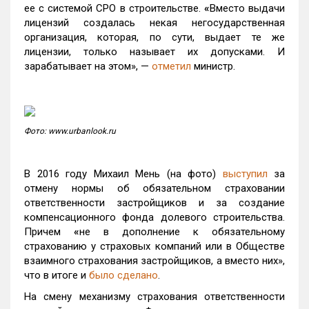
ее с системой СРО в строительстве.
«
Вместо выдачи
лицензий создалась некая негосударственная
организация, которая, по сути, выдает те же
лицензии, только называет их допусками. И
зарабатывает на этом», —
отметил
министр.
Фото: www.urbanlook.ru
В 2016 году Михаил Мень (на фото)
выступил
за
отмену нормы об обязательном страховании
ответственности застройщиков и за создание
компенсационного фонда долевого строительства.
Причем
«
не в дополнение к обязательному
страхованию у страховых компаний или в Обществе
взаимного страхования застройщиков, а вместо них»,
что в итоге и
было сделано
.
На смену механизму страхования ответственности