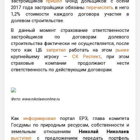
застройщиков
пришел
Фонд дольщиков: с осени
2017 года застройщики обязаны
перечислять
в него
1,2% стоимости каждого договора участия в
долевом строительстве.
В данный момент страхование ответственности
застройщиков по договорам долевого
строительства фактически не осуществляется, после
того как ЦБ
запретил
работать на этом
рынке
крупнейшему игроку —
СК Респект
, при этом
страховые компании продолжают нести
ответственность по действующим договорам.
Фото: www.nikolaevonline.ru
Как
информировал
портал ЕРЗ, глава комитета
Госдумы по природным ресурсам, собственности и
земельным отношениям
Николай Николаев
выступил
с предложением передать портфель