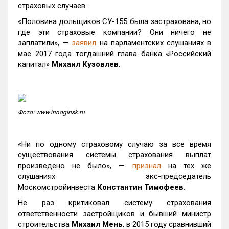
страховых случаев.
«Половина дольщиков СУ-155 была застрахована, но
где эти страховые компании? Они ничего не
заплатили», —
заявил
на парламентских слушаниях в
мае 2017 года тогдашний глава банка «Российский
капитал»
Михаил Кузовлев
.
Фото: www.innoginsk.ru
«Ни по одному страховому случаю за все время
существования системы страхования выплат
произведено не было», —
признал
на тех же
слушаниях экс-председатель
Москомстройинвеста
Константин Тимофеев
.
Не раз критиковал систему страхования
ответственности застройщиков и бывший министр
строительства
Михаил Мень
, в 2015 году сравнивший