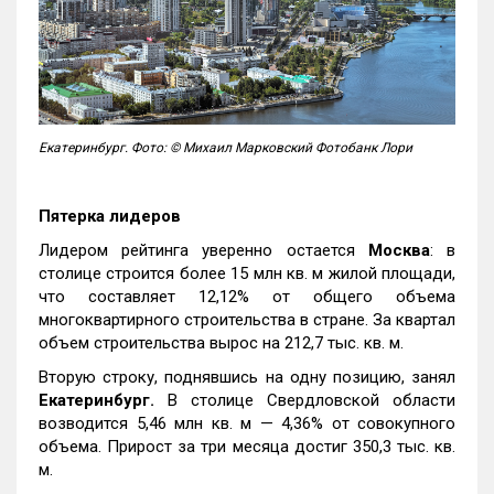
Екатеринбург. Фото: © Михаил Марковский Фотобанк Лори
Пятерка лидеров
Лидером рейтинга уверенно остается
Москва
: в
столице строится более 15 млн кв. м жилой площади,
что составляет 12,12% от общего объема
многоквартирного строительства в стране. За квартал
объем строительства вырос на 212,7 тыс. кв. м.
Вторую строку, поднявшись на одну позицию, занял
Екатеринбург.
В столице Свердловской области
возводится 5,46 млн кв. м — 4,36% от совокупного
объема. Прирост за три месяца достиг 350,3 тыс. кв.
м.