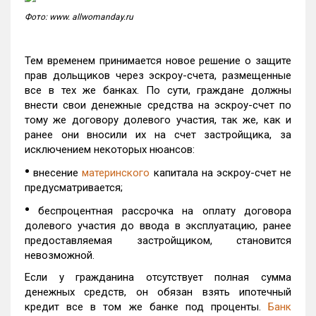
Фото: www. allwomanday.ru
Тем временем принимается новое решение о защите
прав дольщиков через эскроу-счета, размещенные
все в тех же банках. По сути, граждане должны
внести свои денежные средства на эскроу-счет по
тому же договору долевого участия, так же, как и
ранее они вносили их на счет застройщика, за
исключением некоторых нюансов:
•
внесение
материнского
капитала на эскроу-счет не
предусматривается;
•
беспроцентная рассрочка на оплату договора
долевого участия до ввода в эксплуатацию, ранее
предоставляемая застройщиком, становится
невозможной.
Если у гражданина отсутствует полная сумма
денежных средств, он обязан взять ипотечный
кредит все в том же банке под проценты.
Банк