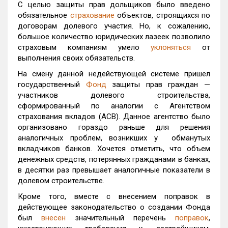
С целью защиты прав дольщиков было введено
обязательное
страхование
объектов, строящихся по
договорам долевого участия. Но, к сожалению,
большое количество юридических лазеек позволило
страховым компаниям умело
уклоняться
от
выполнения своих обязательств.
На смену данной недействующей системе пришел
государственный
Фонд
защиты прав граждан —
участников долевого строительства,
сформированный по аналогии с Агентством
страхования вкладов (АСВ). Данное агентство было
организовано гораздо раньше для решения
аналогичных проблем, возникших у обманутых
вкладчиков банков. Хочется отметить, что объем
денежных средств, потерянных гражданами в банках,
в десятки раз превышает аналогичные показатели в
долевом строительстве.
Кроме того, вместе с внесением поправок в
действующее законодательство о создании Фонда
был
внесен
значительный перечень
поправок
,