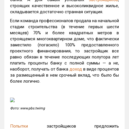
строящих качественное и высоколиквидное жилье,
складывается достаточно странная ситуация.
Если команда профессионалов продала на начальной
стадии строительства (в течение первых шести
месяцев) 70% и более квадратных метров в
строящемся многоквартирном доме, что фактически
заместило (погасило) 100% предоставленного
проектного финансирования, то застройщик все
равно обязан в течение последующих полутора лет
платить проценты банку с полной суммы — а не,
наоборот, получать от банка
доход
в виде процентов
за размещенный в нем срочный вклад, что было бы
более логично.
Фото: www.pbs.twimg
Попытки
застройщиков предложить