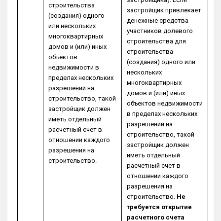
строительства
застройщик привлекает
(создания) одного
денежные средства
или нескольких
участников долевого
многоквартирных
строительства для
домов и (или) иных
строительства
объектов
(создания) одного или
недвижимости в
нескольких
пределах нескольких
многоквартирных
разрешений на
домов и (или) иных
строительство, такой
объектов недвижимости
застройщик должен
в пределах нескольких
иметь отдельный
разрешений на
расчетный счет в
строительство, такой
отношении каждого
застройщик должен
разрешения на
иметь отдельный
строительство.
расчетный счет в
отношении каждого
разрешения на
строительство.
Не
требуется открытие
расчетного счета