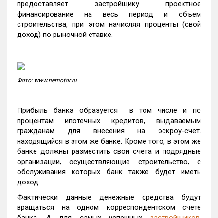
предоставляет застройщику проектное
финансирование на весь период и объем
строительства, при этом начисляя проценты (свой
доход) по рыночной ставке.
Фото: www.nemotor.ru
Прибыль банка образуется в том числе и по
процентам ипотечных кредитов, выдаваемым
гражданам для внесения на эскроу-счет,
находящийся в этом же банке. Кроме того, в этом же
банке должны разместить свои счета и подрядные
организации, осуществляющие строительство, с
обслуживания которых банк также будет иметь
доход.
Фактически данные денежные средства будут
вращаться на одном корреспондентском счете
банка. А для самых успешных
застройщиков
,