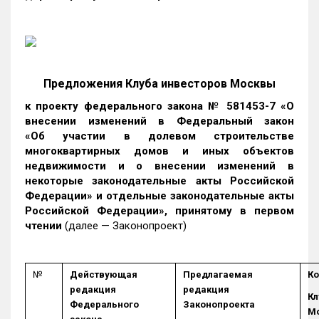
Предложения Клуба инвесторов Москвы
к проекту федерального закона № 581453-7 «О
внесении изменений в Федеральный закон
«Об участии в долевом строительстве
многоквартирных домов и иных объектов
недвижимости и о внесении изменений в
некоторые законодательные акты Российской
Федерации» и отдельные законодательные акты
Российской Федерации», принятому в первом
чтении
(далее
—
Законопроект)
№
Действующая
Предлагаемая
К
редакция
редакция
Кл
Федерального
Законопроекта
М