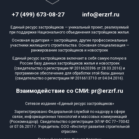
+7 (499) 673-08-27
info@erzrf.ru
Единый ресурс застройщиков — уникальный проект, реализуемый
при поддержке Национального объединения застройщиков жилья.
Основная аудитория — застройщики, другие профессиональные
участники жилищного строительства. Основная специализация —
ранжирование застройщиков и новостроек
Единый ресурс застройщиков включает в себя самую полную в
России базу данных застройщиков жилья и новостроек
(свидетельство о регистрации № 2016620396 от 28.03.2016) и
программное обеспечение для обработки этой базы данных
(свидетельство о регистрации № 2016613710 от 04.04.2016).
Взаимодействие со СМИ: pr@erzrf.ru
Сетевое издание «Единый ресурс застройщиков»
Зарегистрировано Федеральной службой по надзору в сфере
связи, информационных технологий и массовых коммуникаций
(Роскомнадзор). Свидетельство о регистрации ЭЛ № ФС 77–70042
от 07.06.2017 г. Учредитель: ООО «Институт развития строительной
отрасли».