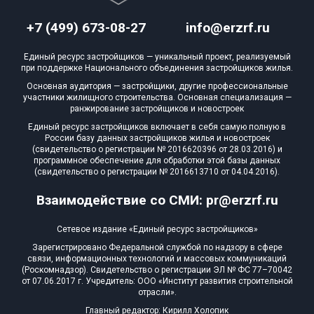
+7 (499) 673-08-27
info@erzrf.ru
Единый ресурс застройщиков — уникальный проект, реализуемый
при поддержке Национального объединения застройщиков жилья.
Основная аудитория — застройщики, другие профессиональные
участники жилищного строительства. Основная специализация —
ранжирование застройщиков и новостроек
Единый ресурс застройщиков включает в себя самую полную в
России базу данных застройщиков жилья и новостроек
(свидетельство о регистрации № 2016620396 от 28.03.2016) и
программное обеспечение для обработки этой базы данных
(свидетельство о регистрации № 2016613710 от 04.04.2016).
Взаимодействие со СМИ: pr@erzrf.ru
Сетевое издание «Единый ресурс застройщиков»
Зарегистрировано Федеральной службой по надзору в сфере
связи, информационных технологий и массовых коммуникаций
(Роскомнадзор). Свидетельство о регистрации ЭЛ № ФС 77–70042
от 07.06.2017 г. Учредитель: ООО «Институт развития строительной
отрасли».
Главный редактор: Кирилл Холопик