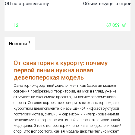
 ТОП по строительству
Объем текущего строите
12
67 059
м²
1
Новости
От санатория к курорту: почему
первой линии нужна новая
девелоперская модель
Санаторно-курортный девелопмент как базовая модель
освоения прибрежных территорий, на мой взгляд, уже не
отвечает ни экономике проекта, ни логике современного
спроса. Сегодня корректнее говорить не о санаторном, а о
курортном девелопменте: с насыщенной инфраструктурой
гостеприимства, сильным сервисом и интегрированными
решениями в сфере превентивной и персонализированной
медицины. Это не вопрос терминологии и не идеологический
спор. Это вопрос того, какая модель действительно может