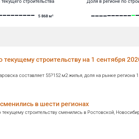
 текущего строительства
Доля в регионе по стро
5 868
м²
 текущему строительству на 1 сентября 2020
ровска составляет 55?152 м2 жилья, доля на рынке региона 1
сменились в шести регионах
 текущему строительству сменились в Ростовской, Новосибирс