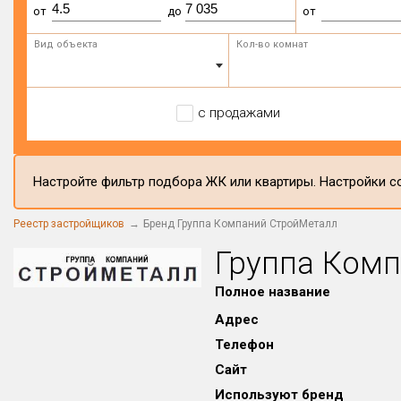
от
до
от
Вид объекта
Кол-во комнат
с продажами
Настройте фильтр подбора ЖК или квартиры. Настройки со
Реестр застройщиков
Бренд Группа Компаний СтройМеталл
Группа Ком
Полное название
Адрес
Телефон
Сайт
Используют бренд