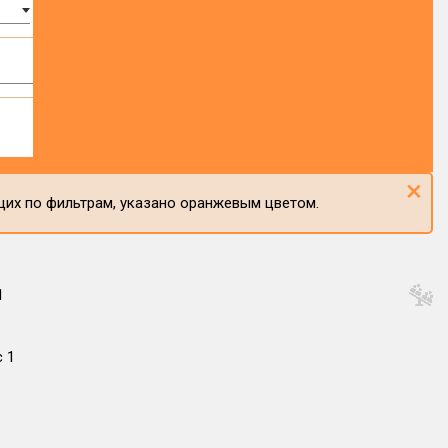
×
щих по фильтрам, указано оранжевым цветом.
1
с 1