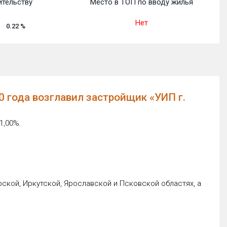
ительству
Место в ТОП по вводу жилья
Нет
0.22
%
 года возглавил застройщик «УИП г.
1,00%.
кой, Иркутской, Ярославской и Псковской областях, а