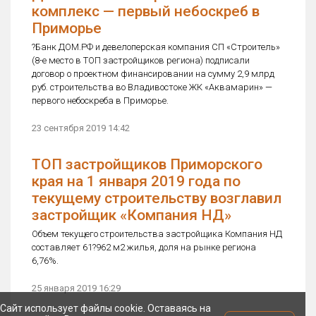
комплекс — первый небоскреб в
Приморье
?Банк ДОМ.РФ и девелоперская компания СП «Строитель»
(8-е место в ТОП застройщиков региона) подписали
договор о проектном финансировании на сумму 2,9 млрд
руб. строительства во Владивостоке ЖК «Аквамарин» —
первого небоскреба в Приморье.
23 сентября 2019 14:42
ТОП застройщиков Приморского
края на 1 января 2019 года по
текущему строительству возглавил
застройщик «Компания НД»
Объем текущего строительства застройщика Компания НД
составляет 61?962 м2 жилья, доля на рынке региона
6,76%.
25 января 2019 16:29
Сайт использует файлы cookie. Оставаясь на